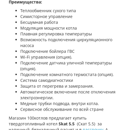
Преимущества:
Теплообменник сухого типа
Симисторное управление
Бесшумная работа
Модуляция мощности котла
Плавная регулировка температуры
Возможность подключения циркуляционного
насоса
Подключение бойлера ГВС
Wi-Fi управления (опция).
Подключение датчика уличной температуры
(опция).
Подключение комнатного термостата (опция).
Система самодиагностики
Защита от перегрева и замерзания.
Автоматическое включение после отключения
электроэнергии.
Медные трубки подвода, внутри котла.
Сервисное обслуживание по всей стране
Магазин 100котлов предлагает купить
твердотопливный котел
Skat 5.5
(Скат 5.5) за
наличный, безналичный расчет и в
рассрочку
. А