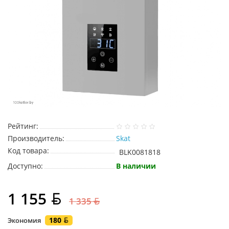
Рейтинг:
Производитель:
Skat
Код товара:
BLK0081818
Доступно:
В наличии
1 155
1 335
180
Экономия