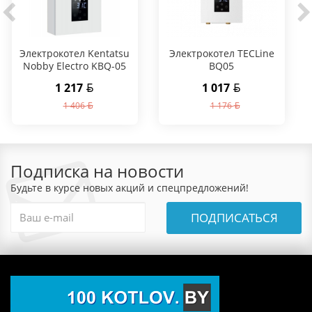
Электрокотел Kentatsu
Электрокотел TECLine
Nobby Electro KBQ-05
BQ05
1 217
1 017
1 406
1 176
Подписка на новости
Будьте в курсе новых акций и спецпредложений!
ПОДПИСАТЬСЯ