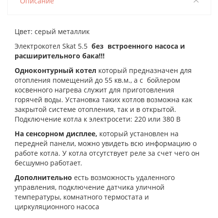
Описание
Цвет: серый металлик
Электрокотел Skat 5.5
без встроенного насоса и
расширительного бака!!!
Одноконтурный котел
который предназначен для
отопления помещений до 55 кв.м., а с бойлером
косвенного нагрева служит для приготовления
горячей воды. Установка таких котлов возможна как
закрытой системе отопления, так и в открытой.
П
одключение котла к электросети: 220 или 380 В
На сенсорном дисплее,
который установлен на
передней панели, можно увидеть всю информацию о
работе котла. У котла отсутствует реле за счет чего он
бесшумно работает.
Дополнительно
есть возможность удаленного
управления, подключение датчика уличной
температуры, комнатного термостата и
циркуляционного насоса