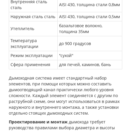
Внутренняя сталь
AISI 430, толщина стали 0,8мм
сталь
Наружная сталь сталь
AISI 430, толщина стали 0,5мм
базальтовое волокно,
Утеплитель
толщина 35мм
Температура
до 900 градусов
эксплуатации
Режим эксплуатации
"сухой"
Сфера применения
для печей, каминов, бань
Дымоходная система имеет стандартный набор
элементов, при помощи которых можно составить
дымоотводящий канал практически любого уровня
сложности. Каждый элемент соединяется с другим по
раструбной схеме, они могут использоваться в рамках
наружного и внутреннего монтажа, а также установки
отдельно стоящих дымоходных систем.
Проектирование и монтаж
дымохода требует
руководства правилами выбора диаметра и высоты