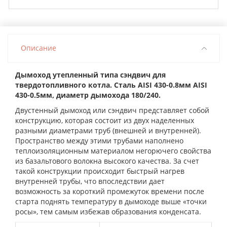
Описание
Дымоход утепленный типа сэндвич для
твердотопливного котла. Сталь AISI 430-0.8мм AISI
430-0.5мм, диаметр дымохода 180/240.
Двустенный дымоход или сэндвич представляет собой
конструкцию, которая состоит из двух наделенных
разными диаметрами труб (внешней и внутренней).
Пространство между этими трубами наполнено
теплоизоляционным материалом негорючего свойства
из базальтового волокна высокого качества. За счет
такой конструкции происходит быстрый нагрев
внутренней трубы, что впоследствии дает
возможность за короткий промежуток времени после
старта поднять температуру в дымоходе выше «точки
росы», тем самым избежав образования конденсата.