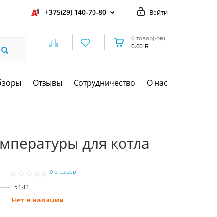
+375(29) 140-70-80
Войти
0 товар(-ов)
0.00
бзоры
Отзывы
Сотрудничество
О нас
мпературы для котла
0 отзывов
5141
Нет в наличии