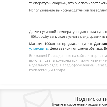
температуры снаружи, что обеспечивает эко
Использование выносных датчиков позволяют 
Датчик уличной температуры для котла купить
100kotlov.by вы можете узнать цену, сравнит
Магазин 100котлов предлагает купить
Датчик
установить
. Цена зависит от схемы обвязки. В
Внимание! Приведенные на сайте интернет-м
включая цвет и комплектация могут незначите
модельного ряда). Перед оформлением Заказа,
комплектации товара.
Подписка н
Будьте в курсе новых акций и с