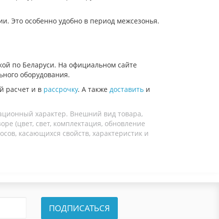
и. Это особенно удобно в период межсезонья.
вкой по Беларуси. На официальном сайте
льного оборудования.
й расчет и в
рассрочку
. А также
доставить
и
ационный характер. Внешний вид товара,
ре (цвет, свет, комплектация, обновление
осов, касающихся свойств, характеристик и
ПОДПИСАТЬСЯ