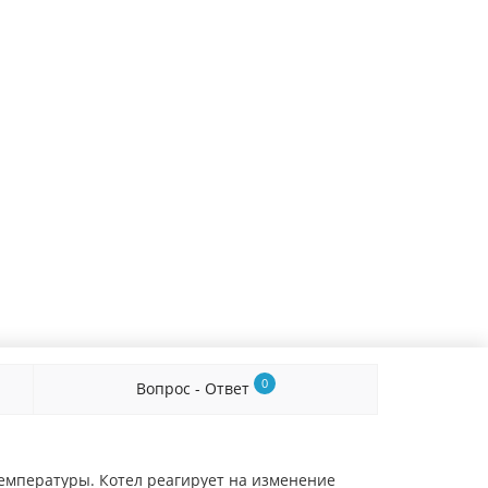
0
Вопрос - Ответ
емпературы. К
отел реагирует на изменение