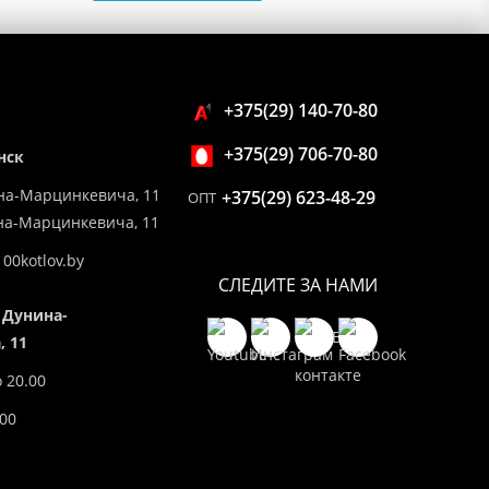
+375(29) 140-70-80
+375(29) 706-70-80
нск
на-Марцинкевича, 11
+375(29) 623-48-29
ОПТ
ина-Марцинкевича, 11
00kotlov.by
СЛЕДИТЕ ЗА НАМИ
 Дунина-
 11
о 20.00
.00