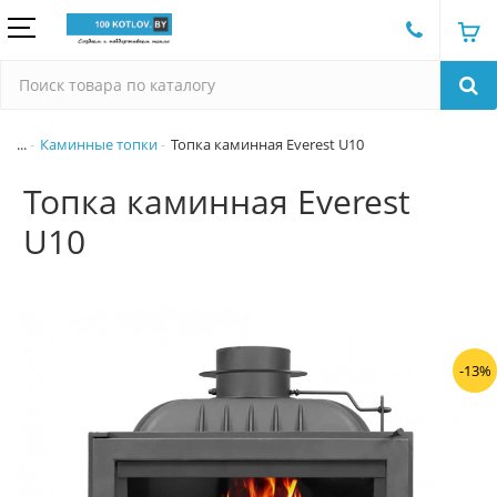
...
Каминные топки
Топка каминная Everest U10
Топка каминная Everest
U10
-13%