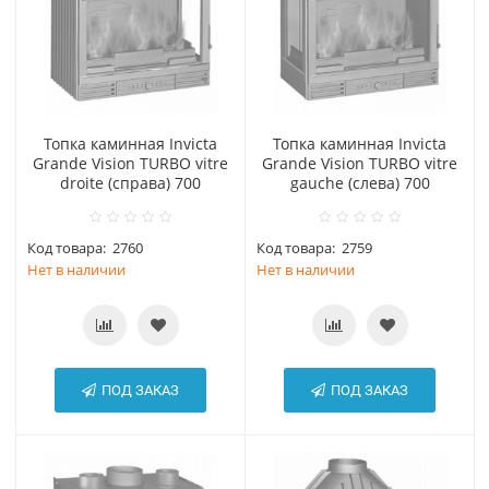
Топка каминная Invicta
Топка каминная Invicta
Grande Vision TURBO vitre
Grande Vision TURBO vitre
droite (справа) 700
gauche (слева) 700
Код товара:
2760
Код товара:
2759
Нет в наличии
Нет в наличии
ПОД ЗАКАЗ
ПОД ЗАКАЗ