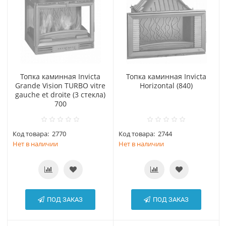
Топка каминная Invicta
Топка каминная Invicta
Grande Vision TURBO vitre
Horizontal (840)
gauche et droite (3 стекла)
700
Код товара:
2770
Код товара:
2744
Нет в наличии
Нет в наличии
ПОД ЗАКАЗ
ПОД ЗАКАЗ