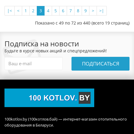
|<
<
1
2
3
4
5
6
7
8
9
>
>|
Показано с 49 по 72 из 440 (всего 19 страниц)
Подписка на новости
Будьте в курсе новых акций и спецпредложений!
ПОДПИСАТЬСЯ
100kotlov.by (100котлов.бай) — интернет-магазин отопительного
оборудования в Беларуси.