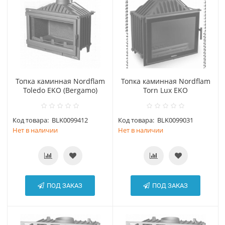
Топка каминная Nordflam
Топка каминная Nordflam
Toledo EKO (Bergamo)
Torn Lux EKO
Код товара:
BLK0099412
Код товара:
BLK0099031
Нет в наличии
Нет в наличии
ПОД ЗАКАЗ
ПОД ЗАКАЗ