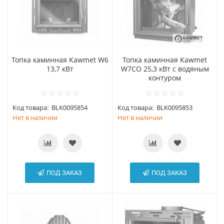
Топка каминная Kawmet W6
Топка каминная Kawmet
13,7 кВт
W7CO 25,3 кВт с водяным
контуром
Код товара:
BLK0095854
Код товара:
BLK0095853
Нет в наличии
Нет в наличии
ПОД ЗАКАЗ
ПОД ЗАКАЗ