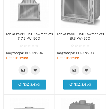
Топка каминная Kawmet W8
Топка каминная Kawmet W9
(17,5 kW) ECO
(9,8 kW) ECO
Код товара:
BLK0095834
Код товара:
BLK0095833
Нет в наличии
Нет в наличии
ПОД ЗАКАЗ
ПОД ЗАКАЗ