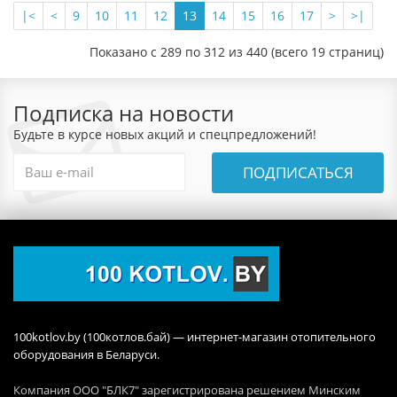
|<
<
9
10
11
12
13
14
15
16
17
>
>|
Показано с 289 по 312 из 440 (всего 19 страниц)
Подписка на новости
Будьте в курсе новых акций и спецпредложений!
ПОДПИСАТЬСЯ
100kotlov.by (100котлов.бай) — интернет-магазин отопительного
оборудования в Беларуси.
Компания ООО "БЛК7" зарегистрирована решением Минским