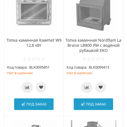
Топка каминная Kawmet W9
Топка каминная Nordflam La
12,8 кВт
Braise LB800 PW с водяной
рубашкой EKO
Код товара:
BLK0095851
Код товара:
BLK0099413
Нет в наличии
Нет в наличии
ПОД ЗАКАЗ
ПОД ЗАКАЗ