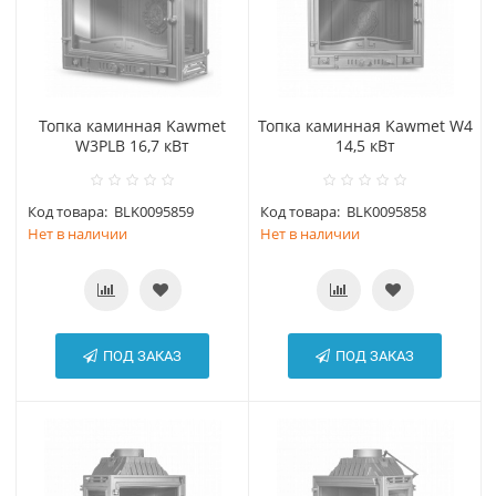
Топка каминная Kawmet
Топка каминная Kawmet W4
W3PLB 16,7 кВт
14,5 кВт
Код товара:
BLK0095859
Код товара:
BLK0095858
Нет в наличии
Нет в наличии
ПОД ЗАКАЗ
ПОД ЗАКАЗ