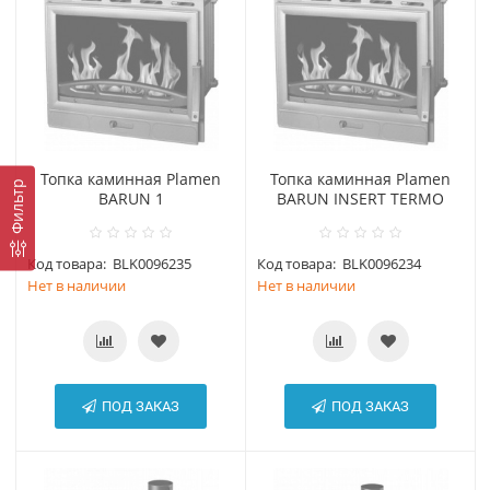
Топка каминная Plamen
Топка каминная Plamen
Фильтр
BARUN 1
BARUN INSERT TERMO
Код товара:
BLK0096235
Код товара:
BLK0096234
Нет в наличии
Нет в наличии
ПОД ЗАКАЗ
ПОД ЗАКАЗ