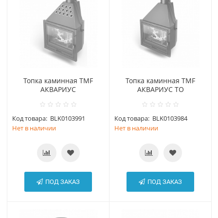
Топка каминная TMF
Топка каминная TMF
АКВАРИУС
АКВАРИУС ТО
Код товара:
BLK0103991
Код товара:
BLK0103984
Нет в наличии
Нет в наличии
ПОД ЗАКАЗ
ПОД ЗАКАЗ