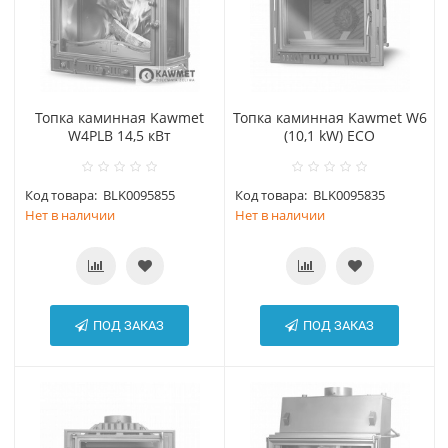
Топка каминная Kawmet
Топка каминная Kawmet W6
W4PLB 14,5 кВт
(10,1 kW) ECO
Код товара:
BLK0095855
Код товара:
BLK0095835
Нет в наличии
Нет в наличии
ПОД ЗАКАЗ
ПОД ЗАКАЗ