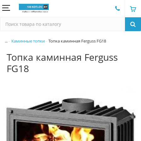
...
Каминные топки
Топка каминная Ferguss FG18
Топка каминная Ferguss
FG18