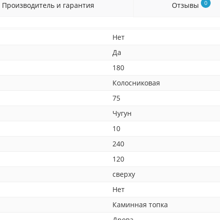
0
Производитель и гарантия
Отзывы
Нет
Да
180
Колосниковая
75
Чугун
10
240
120
сверху
Нет
Каминная топка
Дрова