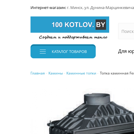
Интернет-магазин:
г. Минск, ул. Дунина-Марцинкевича
Для юр
КАТАЛОГ
ТОВАРОВ
Главная
Камины
Каминные топки
Топка каминная Fe