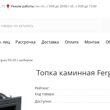
, 11
Режим работы:
пн.-пт.: с 9:00 до 20:00 / сб.: с 9:00 до 15:00
. лиц
Рассрочка
Доставка
Оплата
Монтаж
О
rguss FG-20 с шибером
Топка каминная Fer
Рейтинг:
Код товара:
Доступно: