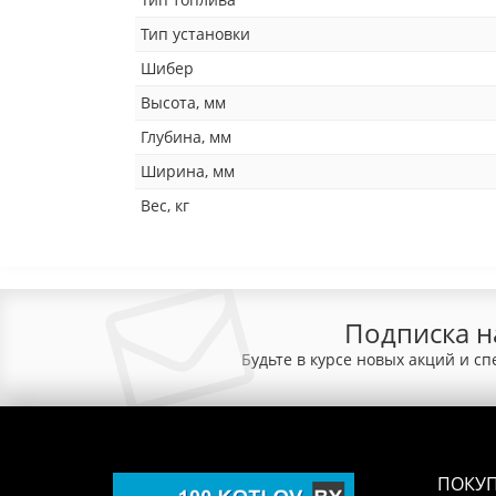
Тип установки
Шибер
Высота, мм
Глубина, мм
Ширина, мм
Вес, кг
Подписка н
Будьте в курсе новых акций и с
ПОКУ