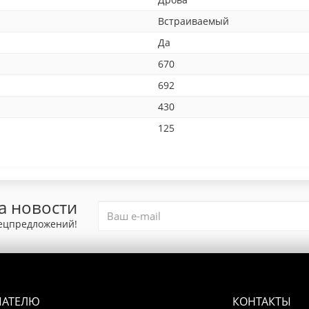
Встраиваемый
Да
670
692
430
125
а новости
пецпредложений!
ПАТЕЛЮ
КОНТАКТЫ