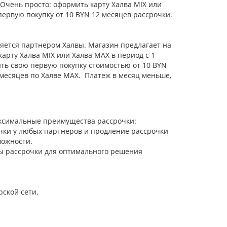
? Очень просто: оформить карту Халва MIX или
 первую покупку от 10 BYN 12 месяцев рассрочки.
ляется партнером Халвы. Магазин предлагает на
арту Халва MIX или Халва MAX в период с 1
ить свою первую покупку стоимостью от 10 BYN
4 месяцев по Халве MAX. Платеж в месяц меньше,
аксимальные преимущества рассрочки:
чки у любых партнеров и продление рассрочки
можности.
ты рассрочки для оптимального решения
ской сети.