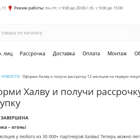
, 11
Режим работы:
пн.-пт.: с 9:00 до 20:00 / сб.: с 9:00 до 15:00
. лиц
Рассрочка
Доставка
Оплата
Монтаж
О
НОВОСТИ
Оформи Халву и получи рассрочку 12 месяцев на первую покуп
рми Халву и получи рассрочк
упку
 ЗАВЕРШЕНА
чка – огонь!
есяцев у любого из 30 000+ партнеров Халвы! Теперь можно ле