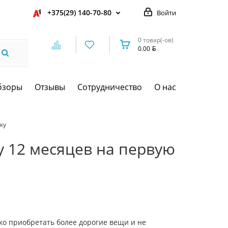
+375(29) 140-70-80
Войти
0 товар(-ов)
0.00
бзоры
Отзывы
Сотрудничество
О нас
ку
у 12 месяцев на первую
гко приобретать более дорогие вещи и не