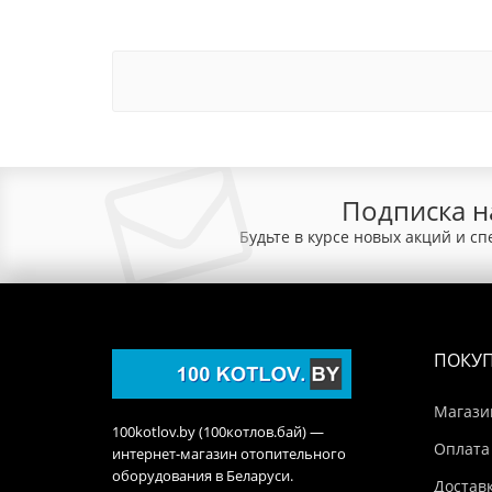
Подписка н
Будьте в курсе новых акций и с
ПОКУ
Магази
100kotlov.by (100котлов.бай) —
Оплата
интернет-магазин отопительного
оборудования в Беларуси.
Достав