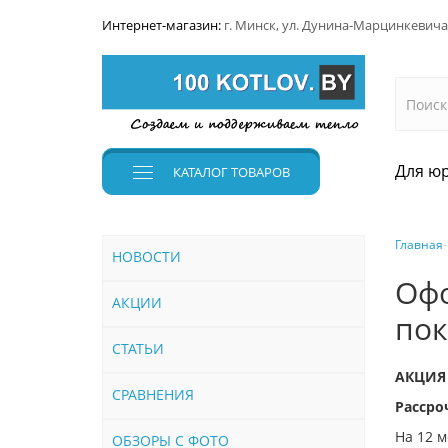
Интернет-магазин:
г. Минск, ул. Дунина-Марцинкевича
Для юр
КАТАЛОГ
ТОВАРОВ
Главная
НОВОСТИ
Офо
АКЦИИ
пок
СТАТЬИ
АКЦИЯ
СРАВНЕНИЯ
Рассро
На 12 м
ОБЗОРЫ С ФОТО