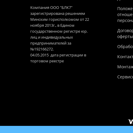
Компания ООО "БЛК7"
Положе
зарегистрирована решением
отноше
Минским горисполкомом от 22
персон
ноября 2013г., в Едином
Догово
государственном регистре юр.
оферты
лиц и индивидуальных
предпринимателей за
Обработ
№192166272.
04.05.2015 дата регистрации в
Контак
торговом реестре
Монтаж
Сервис