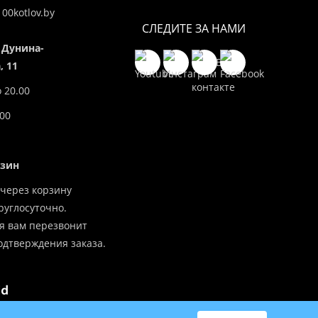
00kotlov.by
СЛЕДИТЕ ЗА НАМИ
 Дунина-
 11
о 20.00
.00
азин
через корзину
углосуточно.
я вам перезвонит
одтверждения заказа.