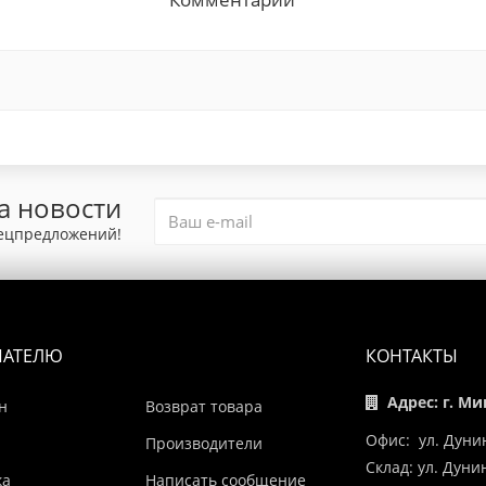
а новости
пецпредложений!
ПАТЕЛЮ
КОНТАКТЫ
Адрес: г. Ми
н
Возврат товара
Офис: ул. Дуни
Производители
Склад: ул. Дун
ка
Написать сообщение