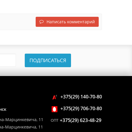
Написать комментарий
ПОДПИСАТЬСЯ
+375(29) 140-70-80
+375(29) 706-70-80
нск
на-Марцинкевича, 11
+375(29) 623-48-29
ОПТ
ина-Марцинкевича, 11