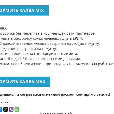
ОРМИТЬ ХАЛВА MIX
MAX
ассрочка без переплат в крупнейшей сети партнеров.
плата в рассрочку коммунальных услуг в ЕРИП.
 2 дополнительных месяца рассрочки на любую покупку.
родление рассрочки на покупку.
нятие наличных за счет кредитного лимита.
ани-бэк до 1,5% за расчеты своими деньгами.
есплатное обслуживание при покупках на сумму от 300 руб. в ме
ОРМИТЬ ХАЛВА MAX
диняйся и согревайся огненной рассрочкой прямо сейчас!
.2022
0
Комментарии