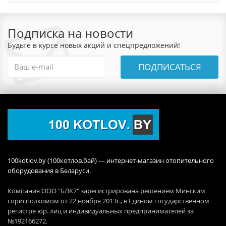
Подписка на новости
Будьте в курсе новых акций и спецпредложений!
ПОДПИСАТЬСЯ
100kotlov.by (100котлов.бай) — интернет-магазин отопительного
оборудования в Беларуси.
Компания ООО "БЛК7" зарегистрирована решением Минским
горисполкомом от 22 ноября 2013г., в Едином государственном
регистре юр. лиц и индивидуальных предпринимателей за
№192166272.