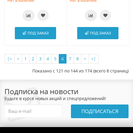
Нет в наличии
Нет в наличии
ПОД ЗАКАЗ
ПОД ЗАКАЗ
|<
<
1
2
3
4
5
6
7
8
>
>|
Показано с 121 по 144 из 174 (всего 8 страниц)
Подписка на новости
Будьте в курсе новых акций и спецпредложений!
ПОДПИСАТЬСЯ