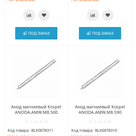
ПОД ЗАКАЗ
ПОД ЗАКАЗ
Анод магниевый Kospel
Анод магниевый Kospel
АNODA.AMW.М8.500
АNODA.AMW.М8.590
Код товара:
BLK0078311
Код товара:
BLK0078310