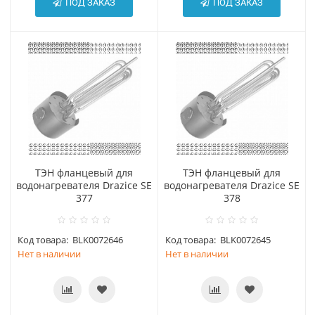
ПОД ЗАКАЗ
ПОД ЗАКАЗ
ТЭН фланцевый для
ТЭН фланцевый для
водонагревателя Drazice SE
водонагревателя Drazice SE
377
378
Код товара:
BLK0072646
Код товара:
BLK0072645
Нет в наличии
Нет в наличии