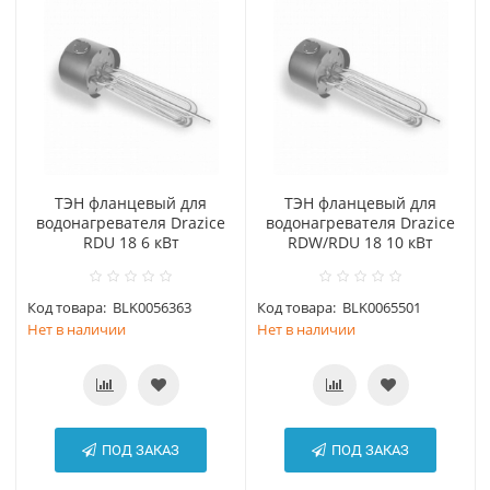
ТЭН фланцевый для
ТЭН фланцевый для
водонагревателя Drazice
водонагревателя Drazice
RDU 18 6 кВт
RDW/RDU 18 10 кВт
Код товара:
BLK0056363
Код товара:
BLK0065501
Нет в наличии
Нет в наличии
ПОД ЗАКАЗ
ПОД ЗАКАЗ