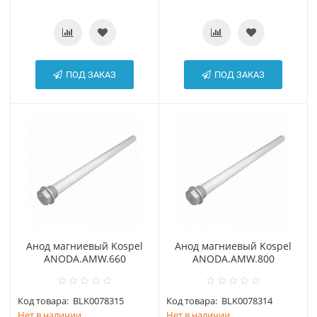
ПОД ЗАКАЗ
ПОД ЗАКАЗ
Анод магниевый Kospel
Анод магниевый Kospel
АNODA.AMW.660
АNODA.AMW.800
Код товара:
BLK0078315
Код товара:
BLK0078314
Нет в наличии
Нет в наличии