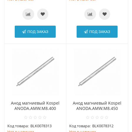
ПОД ЗАКАЗ
ПОД ЗАКАЗ
Анод магниевый Kospel
Анод магниевый Kospel
АNODA.AMW.М8.400
АNODA.AMW.М8.450
Код товара:
BLK0078313
Код товара:
BLK0078312
Нет в наличии
Нет в наличии