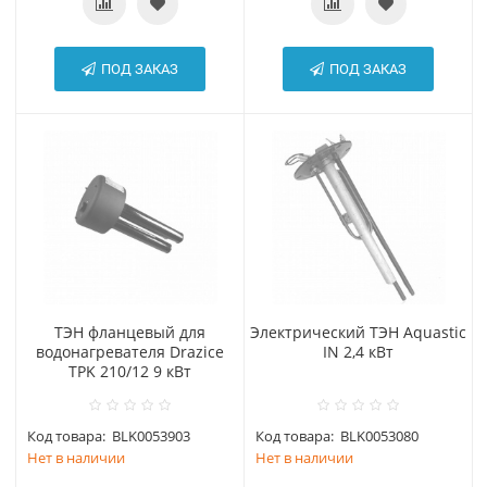
ПОД ЗАКАЗ
ПОД ЗАКАЗ
ТЭН фланцевый для
Электрический ТЭН Aquastic
водонагревателя Drazice
IN 2,4 кВт
TPK 210/12 9 кВт
Код товара:
BLK0053903
Код товара:
BLK0053080
Нет в наличии
Нет в наличии