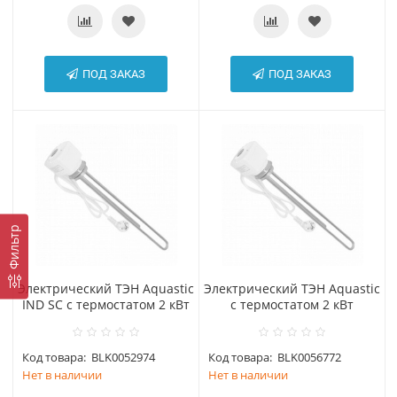
ПОД ЗАКАЗ
ПОД ЗАКАЗ
Фильтр
Электрический ТЭН Aquastic
Электрический ТЭН Aquastic
IND SC с термостатом 2 кВт
с термостатом 2 кВт
Код товара:
BLK0052974
Код товара:
BLK0056772
Нет в наличии
Нет в наличии