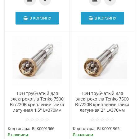
В КОРЗИНУ
В КОРЗИНУ
ТЭН трубчатый для
ТЭН трубчатый для
электрокотла Tenko 7500
электрокотла Tenko 7500
Вт/220В крепление гайка
Вт/220В крепление гайка
латунная 1,5" L=370мм
латунная 2" L=370мм
Код товара:
BLK0091966
Код товара:
BLK0091965
В наличии
В наличии