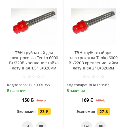
ТЭН трубчатый для
ТЭН трубчатый для
электрокотла Tenko 6000
электрокотла Tenko 6000
Вт/220В крепление гайка
Вт/220В крепление гайка
латунная 1,5" L=320мм
латунная 2" L=320мм
Код товара:
BLK0091968
Код товара:
BLK0091967
В наличии
В наличии
150
169
173
196
Экономия
23
Экономия
27