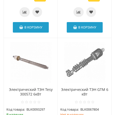
В КОРЗИНУ
В КОРЗИНУ
Электрический ТЭН Tesy
Электрический ТЭН GTM 6
300572 6кВт
кВт
Код товара:
BLK0093297
Код товара:
BLK0067804
В наличии
Нет в наличии