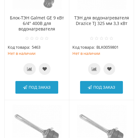
Блок-ТЭН Galmet GE 9 кВт
ТЭН для водонагревателя
6/4" 400В для
Drazice TJ 325 мм 3,3 кВт
водонагревателя
Код товара:
5463
Код товара:
BLK0059801
Нет в наличии
Нет в наличии
ПОД ЗАКАЗ
ПОД ЗАКАЗ