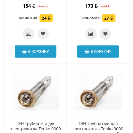
154
173
178
200
Экономия
24
Экономия
27
В КОРЗИНУ
В КОРЗИНУ
ТЭН трубчатый для
ТЭН трубчатый для
электрокотла Tenko 9000
электрокотла Tenko 9000