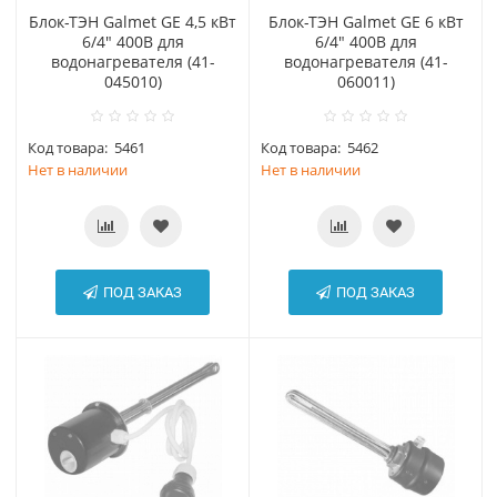
Блок-ТЭН Galmet GE 4,5 кВт
Блок-ТЭН Galmet GE 6 кВт
6/4" 400В для
6/4" 400В для
водонагревателя (41-
водонагревателя (41-
045010)
060011)
Код товара:
5461
Код товара:
5462
Нет в наличии
Нет в наличии
ПОД ЗАКАЗ
ПОД ЗАКАЗ