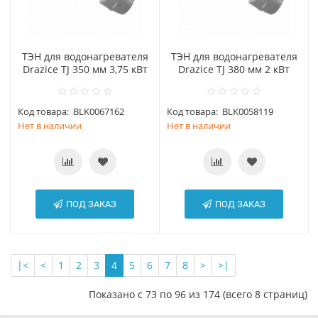
ТЭН для водонагревателя
ТЭН для водонагревателя
Drazice TJ 350 мм 3,75 кВт
Drazice TJ 380 мм 2 кВт
Код товара:
BLK0067162
Код товара:
BLK0058119
Нет в наличии
Нет в наличии
ПОД ЗАКАЗ
ПОД ЗАКАЗ
|<
<
1
2
3
4
5
6
7
8
>
>|
Показано с 73 по 96 из 174 (всего 8 страниц)