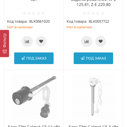
125.81, Z-E 220.80
Код товара:
BLK0061020
Код товара:
BLK0057722
Нет в наличии
Нет в наличии
Фильтр
ПОД ЗАКАЗ
ПОД ЗАКАЗ
Блок-ТЭН Galmet GE 12 кВт
Блок-ТЭН Galmet GE 3 кВт