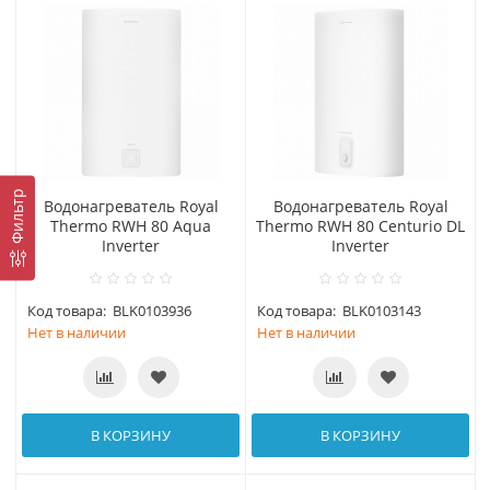
Фильтр
Водонагреватель Royal
Водонагреватель Royal
Thermo RWH 80 Aqua
Thermo RWH 80 Centurio DL
Inverter
Inverter
Код товара:
BLK0103936
Код товара:
BLK0103143
Нет в наличии
Нет в наличии
В КОРЗИНУ
В КОРЗИНУ