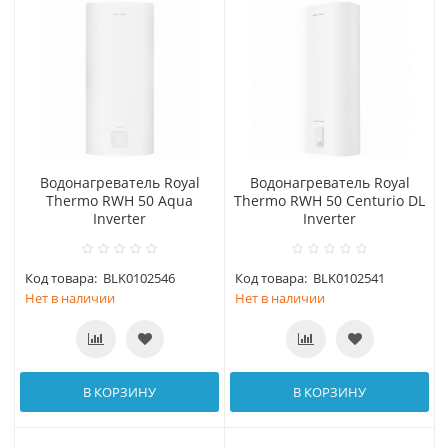
Водонагреватель Royal
Водонагреватель Royal
Thermo RWH 50 Aqua
Thermo RWH 50 Centurio DL
Inverter
Inverter
Код товара:
BLK0102546
Код товара:
BLK0102541
Нет в наличии
Нет в наличии
В КОРЗИНУ
В КОРЗИНУ