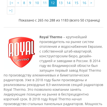
|<
<
8
9
10
11
12
13
14
15
16
>
>|
Показано с 265 по 288 из 1183 (всего 50 страниц)
Royal Thermo
– крупнейший
производитель на рынке систем
отопления и водоснабжения Евразии,
с собственной штаб-квартирой,
конструкторским бюро, дизайн-
студией и заводами в России. В 2014
году во Владимирской области был
запущен первый завод Royal Thermo
по производству алюминиевых и биметаллических
радиаторов. Уже в 2018 году были произведены и
реализованы рекордные 8,9 миллионов секций радиаторов
Royal Thermo. Это позволило компании занять
лидирующие позиции на рынке в беспрецедентно
короткий срок. В 2018 году Royal Thermo начал
производство стальных панельных радиаторов. Мощность