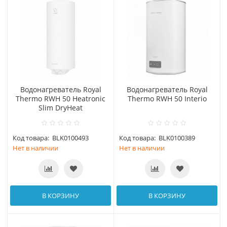
Водонагреватель Royal
Водонагреватель Royal
Thermo RWH 50 Heatronic
Thermo RWH 50 Interio
Slim DryHeat
Код товара:
BLK0100493
Код товара:
BLK0100389
Нет в наличии
Нет в наличии
В КОРЗИНУ
В КОРЗИНУ