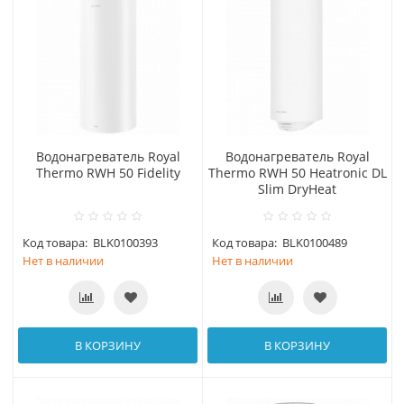
Водонагреватель Royal
Водонагреватель Royal
Thermo RWH 50 Fidelity
Thermo RWH 50 Heatronic DL
Slim DryHeat
Код товара:
BLK0100393
Код товара:
BLK0100489
Нет в наличии
Нет в наличии
В КОРЗИНУ
В КОРЗИНУ