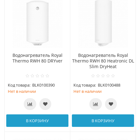
Водонагреватель Royal
Водонагреватель Royal
Thermo RWH 80 DRYver
Thermo RWH 80 Heatronic DL
Slim DryHeat
Код товара:
BLK0100390
Код товара:
BLK0100488
Нет в наличии
Нет в наличии
В КОРЗИНУ
В КОРЗИНУ