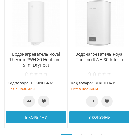
Водонагреватель Royal
Водонагреватель Royal
Thermo RWH 80 Heatronic
Thermo RWH 80 Interio
Slim DryHeat
Код товара:
BLK0100492
Код товара:
BLK0100401
Нет в наличии
Нет в наличии
В КОРЗИНУ
В КОРЗИНУ