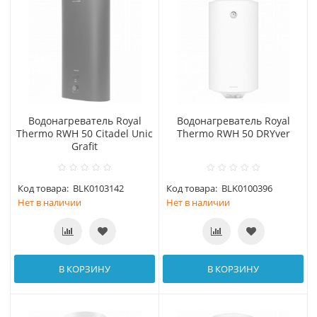
Водонагреватель Royal
Водонагреватель Royal
Thermo RWH 50 Citadel Unic
Thermo RWH 50 DRYver
Grafit
Код товара:
BLK0103142
Код товара:
BLK0100396
Нет в наличии
Нет в наличии
В КОРЗИНУ
В КОРЗИНУ