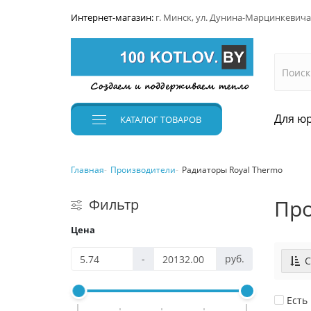
Интернет-магазин:
г. Минск, ул. Дунина-Марцинкевича
Для юр
КАТАЛОГ
ТОВАРОВ
Главная
Производители
Радиаторы Royal Thermo
Про
Фильтр
Цена
-
руб.
С
Есть