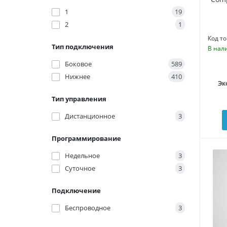
1
19
2
1
Код то
Тип подключения
В нал
Боковое
589
Нижнее
410
Эк
Тип управления
Дистанционное
3
Программирование
Недельное
3
Суточное
3
Подключение
Беспроводное
3