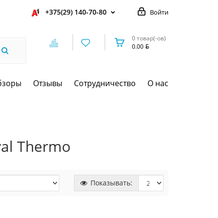
+375(29) 140-70-80
Войти
0 товар(-ов)
0.00
бзоры
Отзывы
Сотрудничество
О нас
al Thermo
Показывать: