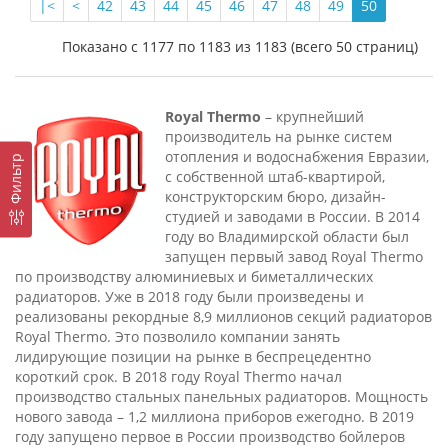
|<
<
42
43
44
45
46
47
48
49
50
Показано с 1177 по 1183 из 1183 (всего 50 страниц)
Royal Thermo
– крупнейший
производитель на рынке систем
отопления и водоснабжения Евразии,
Фильтр
с собственной штаб-квартирой,
конструкторским бюро, дизайн-
студией и заводами в России. В 2014
году во Владимирской области был
запущен первый завод Royal Thermo
по производству алюминиевых и биметаллических
радиаторов. Уже в 2018 году были произведены и
реализованы рекордные 8,9 миллионов секций радиаторов
Royal Thermo. Это позволило компании занять
лидирующие позиции на рынке в беспрецедентно
короткий срок. В 2018 году Royal Thermo начал
производство стальных панельных радиаторов. Мощность
нового завода – 1,2 миллиона приборов ежегодно. В 2019
году запущено первое в России производство бойлеров