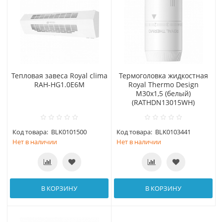
Тепловая завеса Royal clima
Термоголовка жидкостная
RAH-HG1.0E6M
Royal Thermo Design
М30х1,5 (белый)
(RATHDN13015WH)
Код товара:
BLK0101500
Код товара:
BLK0103441
Нет в наличии
Нет в наличии
В КОРЗИНУ
В КОРЗИНУ