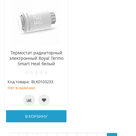
Термостат радиаторный
электронный Royal Termo
Smart Heat белый
Код товара:
BLK0103233
Нет в наличии
В КОРЗИНУ