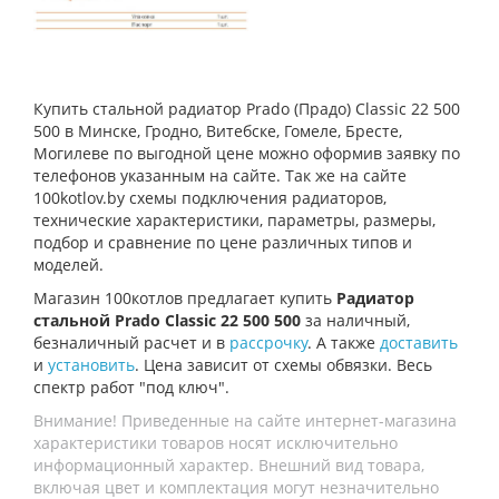
Купить стальной радиатор Prado (Прадо) Classic 22 500
500 в Минске, Гродно, Витебске, Гомеле, Бресте,
Могилеве по выгодной цене можно оформив заявку по
телефонов указанным на сайте. Так же на сайте
100kotlov.by схемы подключения радиаторов,
технические характеристики, параметры, размеры,
подбор и сравнение по цене различных типов и
моделей.
Магазин 100котлов предлагает купить
Радиатор
стальной Prado Classic 22 500 500
за наличный,
безналичный расчет и в
рассрочку
. А также
доставить
и
установить
. Цена зависит от схемы обвязки. Весь
спектр работ "под ключ".
Внимание! Приведенные на сайте интернет-магазина
характеристики товаров носят исключительно
информационный характер. Внешний вид товара,
включая цвет и комплектация могут незначительно