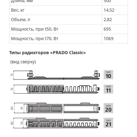
Длина, мм
500
Вес, кг
14,52
Объем, л
2,82
Мощность, при t50, Вт
695
Мощность, при t70, Вт
1069
Типы радиаторов «PRADO Classic»
(вид сверху)