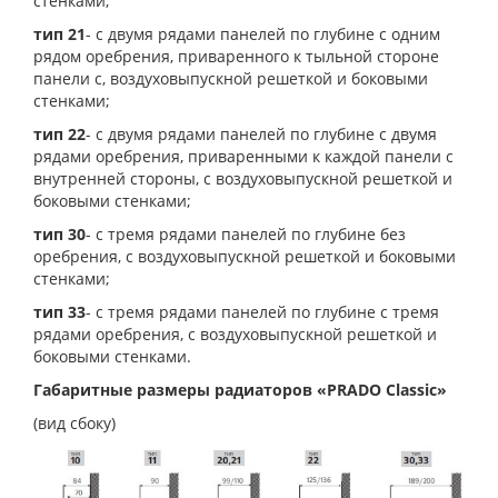
стенками;
тип 21
- с двумя рядами панелей по глубине с одним
рядом оребрения, приваренного к тыльной стороне
панели с, воздуховыпускной решеткой и боковыми
стенками;
тип 22
- с двумя рядами панелей по глубине с двумя
рядами оребрения, приваренными к каждой панели с
внутренней стороны, с воздуховыпускной решеткой и
боковыми стенками;
тип 30
- с тремя рядами панелей по глубине без
оребрения, с воздуховыпускной решеткой и боковыми
стенками;
тип 33
- с тремя рядами панелей по глубине с тремя
рядами оребрения, с воздуховыпускной решеткой и
боковыми стенками.
Габаритные размеры радиаторов «PRADO Classic»
(вид сбоку)