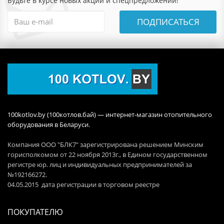
Будьте в курсе новых акций и спецпредложений!
ПОДПИСАТЬСЯ
100kotlov.by (100котлов.бай) — интернет-магазин отопительного
оборудования в Беларуси.
Компания ООО "БЛК7" зарегистрирована решением Минским
горисполкомом от 22 ноября 2013г., в Едином государственном
регистре юр. лиц и индивидуальных предпринимателей за
№192166272.
04.05.2015 дата регистрации в торговом реестре
ПОКУПАТЕЛЮ