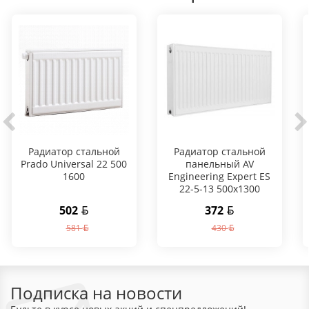
Радиатор стальной
Радиатор стальной
Prado Universal 22 500
панельный AV
1600
Engineering Expert ES
22-5-13 500x1300
502
372
581
430
Подписка на новости