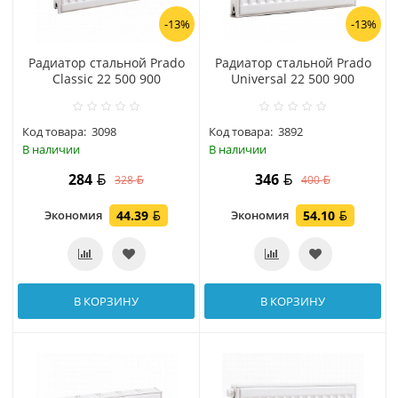
-13%
-13%
Радиатор стальной Prado
Радиатор стальной Prado
Classic 22 500 900
Universal 22 500 900
Код товара:
3098
Код товара:
3892
В наличии
В наличии
284
346
328
400
Экономия
44.39
Экономия
54.10
В КОРЗИНУ
В КОРЗИНУ