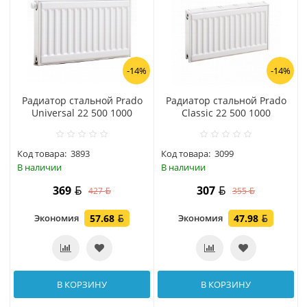
-14%
-14%
Радиатор стальной Prado
Радиатор стальной Prado
Universal 22 500 1000
Classic 22 500 1000
Код товара:
3893
Код товара:
3099
В наличии
В наличии
369
307
427
355
Экономия
57.68
Экономия
47.98
В КОРЗИНУ
В КОРЗИНУ