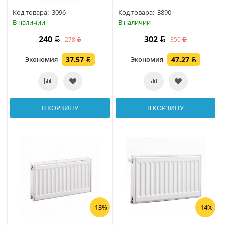
Код товара:
3096
Код товара:
3890
В наличии
В наличии
240
302
278
350
Экономия
37.57
Экономия
47.27
В КОРЗИНУ
В КОРЗИНУ
-13%
-14%