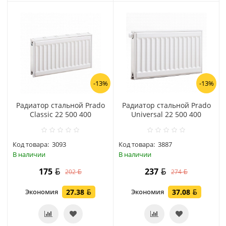
-13%
-13%
Радиатор стальной Prado
Радиатор стальной Prado
Classic 22 500 400
Universal 22 500 400
Код товара:
3093
Код товара:
3887
В наличии
В наличии
175
237
202
274
Экономия
27.38
Экономия
37.08