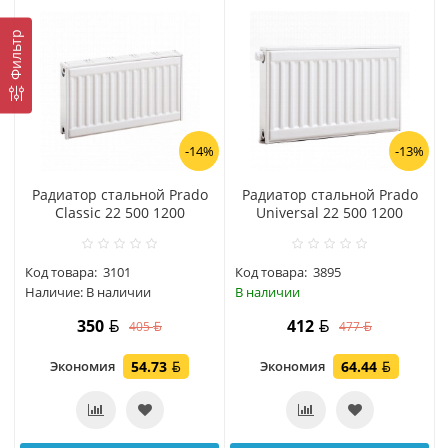
Фильтр
-14%
-13%
Радиатор стальной Prado
Радиатор стальной Prado
Classic 22 500 1200
Universal 22 500 1200
Код товара:
3101
Код товара:
3895
Наличие:
В наличии
В наличии
350
412
405
477
Экономия
54.73
Экономия
64.44