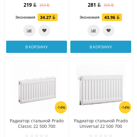
219
281
253
325
Экономия
34.27
Экономия
43.96
В КОРЗИНУ
В КОРЗИНУ
-14%
-14%
Радиатор стальной Prado
Радиатор стальной Prado
Classic 22 500 700
Universal 22 500 700