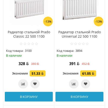
-13%
-13%
Радиатор стальной Prado
Радиатор стальной Prado
Classic 22 500 1100
Universal 22 500 1100
Код товара:
3100
Код товара:
3894
В наличии
В наличии
328
391
380
452
Экономия
51.33
Экономия
61.05
В КОРЗИНУ
В КОРЗИНУ