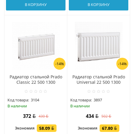
В КОРЗИНУ
В КОРЗИНУ
-14%
-14%
Радиатор стальной Prado
Радиатор стальной Prado
Classic 22 500 1300
Universal 22 500 1300
Код товара:
3104
Код товара:
3897
В наличии
В наличии
372
434
430
502
Экономия
58.09
Экономия
67.80