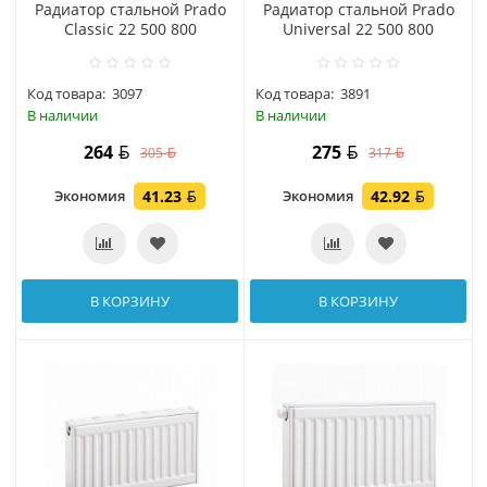
Радиатор стальной Prado
Радиатор стальной Prado
Classic 22 500 800
Universal 22 500 800
Код товара:
3097
Код товара:
3891
В наличии
В наличии
264
275
305
317
Экономия
41.23
Экономия
42.92
В КОРЗИНУ
В КОРЗИНУ