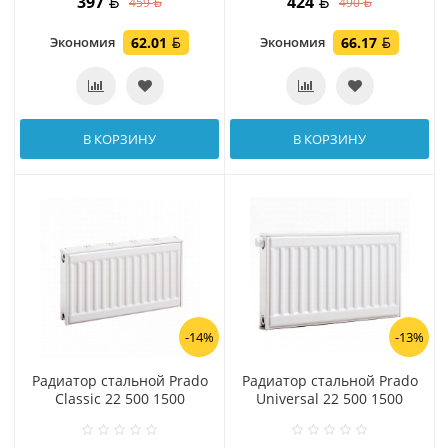
397
424
459
490
Экономия
62.01
Экономия
66.17
В КОРЗИНУ
В КОРЗИНУ
-14%
-13%
Радиатор стальной Prado
Радиатор стальной Prado
Classic 22 500 1500
Universal 22 500 1500