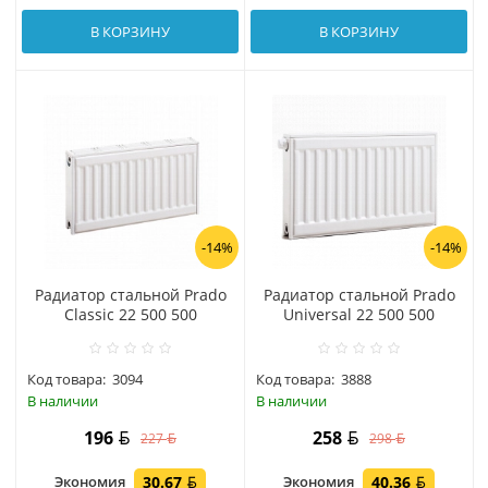
В КОРЗИНУ
В КОРЗИНУ
-14%
-14%
Радиатор стальной Prado
Радиатор стальной Prado
Classic 22 500 500
Universal 22 500 500
Код товара:
3094
Код товара:
3888
В наличии
В наличии
196
258
227
298
Экономия
30.67
Экономия
40.36