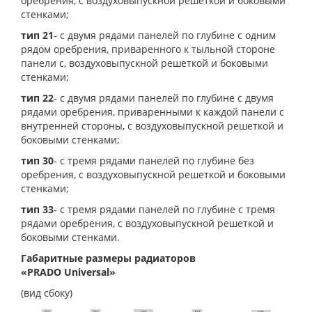
оребрения, с воздуховыпускной решеткой и боковыми
стенками;
тип 21
- с двумя рядами панелей по глубине с одним
рядом оребрения, приваренного к тыльной стороне
панели с, воздуховыпускной решеткой и боковыми
стенками;
тип 22
- с двумя рядами панелей по глубине с двумя
рядами оребрения, приваренными к каждой панели с
внутренней стороны, с воздуховыпускной решеткой и
боковыми стенками;
тип 30
- с тремя рядами панелей по глубине без
оребрения, с воздуховыпускной решеткой и боковыми
стенками;
тип 33
- с тремя рядами панелей по глубине с тремя
рядами оребрения, с воздуховыпускной решеткой и
боковыми стенками.
Габаритные размеры радиаторов
«PRADO Universal»
(вид сбоку)