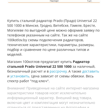
Купить стальной радиатор Prado (Прадо) Universal 22
500 1000 в Минске, Гродно, Витебске, Гомеле, Бресте,
Могилеве по выгодной цене можно оформив заявку по
телефонов указанным на сайте. Так же на сайте
100kotlov.by схемы подключения радиаторов,
технические характеристики, параметры, размеры,
подбор и сравнение по цене различных типов и
моделей.
Магазин 100котлов предлагает купить
Радиатор
стальной Prado Universal 22 500 1000
за наличный,
безналичный расчет и в
рассрочку
. А также
доставить
и
установить
. Цена зависит от схемы обвязки. Весь
спектр работ "под ключ".
Внимание! Приведенные на сайте интернет-магазина
характеристики товаров носят исключительно
информационный характер. Внешний вид товара,
включая цвет и комплектация могут незначительно
отличаться от представленных на фотографии и