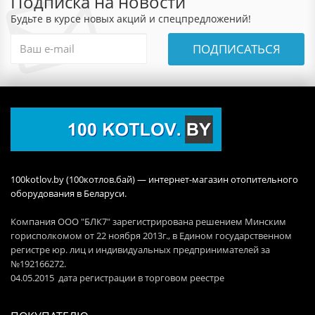
Подписка на новости
Будьте в курсе новых акций и спецпредложений!
ПОДПИСАТЬСЯ
100kotlov.by (100котлов.бай) — интернет-магазин отопительного
оборудования в Беларуси.
Компания ООО "БЛК7" зарегистрирована решением Минским
горисполкомом от 22 ноября 2013г., в Едином государственном
регистре юр. лиц и индивидуальных предпринимателей за
№192166272.
04.05.2015 дата регистрации в торговом реестре