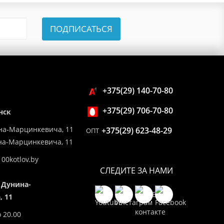
ПОДПИСАТЬСЯ
+375(29) 140-70-80
+375(29) 706-70-80
нск
на-Марцинкевича, 11
+375(29) 623-48-29
ОПТ
ина-Марцинкевича, 11
00kotlov.by
СЛЕДИТЕ ЗА НАМИ
 Дунина-
 11
о 20.00