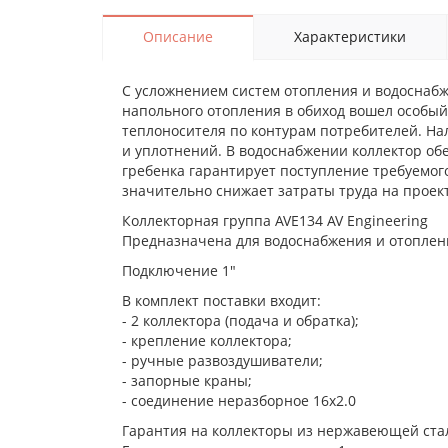
Описание
Характеристики
С усложнением систем отопления и водоснабж
напольного отопления в обиход вошел особы
теплоносителя по контурам потребителей. На
и уплотнений. В водоснабжении коллектор об
гребенка гарантирует поступление требуемог
значительно снижает затраты труда на проек
Коллекторная группа AVE134 AV Engineering
Предназначена для водоснабжения и отоплени
Подключение 1"
В комплект поставки входит:
- 2 коллектора (подача и обратка);
- крепление коллектора;
- ручные развоздушиватели;
- запорные краны;
- соединение неразборное 16х2.0
Гарантия на коллекторы из нержавеющей стал