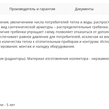
Производитель и гарантия
Документы
ения, увеличением числа потребителей тепла и воды, распрос
й вид сантехнической арматуры – распределительные гребенки
личие гребенки упрощает схему, позволяет отказаться от доп
еспечивает равное давление для потребителей, исключая их вл
о количества тепла к отопительным приборам и контурам. Испо
тирование, монтаж и наладку оборудования.
я (радиаторы). Материал изготовления коллектора - нержаве
и - 5 лет