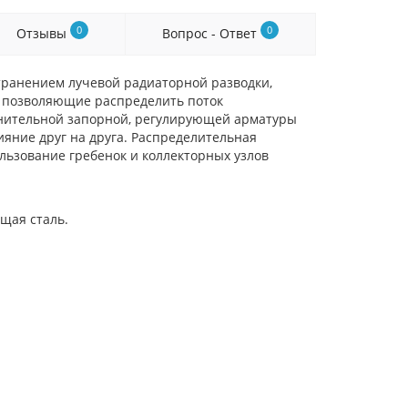
0
0
Отзывы
Вопрос - Ответ
транением лучевой радиаторной разводки,
, позволяющие распределить поток
олнительной запорной, регулирующей арматуры
ияние друг на друга. Распределительная
льзование гребенок и коллекторных узлов
ющая сталь.