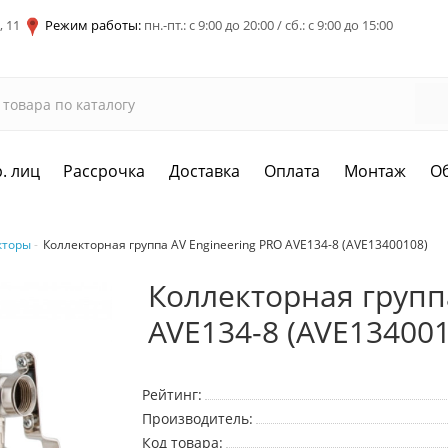
, 11
Режим работы:
пн.-пт.: с 9:00 до 20:00 / сб.: с 9:00 до 15:00
. лиц
Рассрочка
Доставка
Оплата
Монтаж
О
кторы
Коллекторная группа AV Engineering PRO AVE134-8 (AVE13400108)
Коллекторная группа
AVE134-8 (AVE134001
Рейтинг:
Производитель:
Код товара: