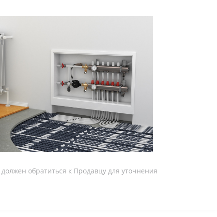
ь должен обратиться к Продавцу для уточнения