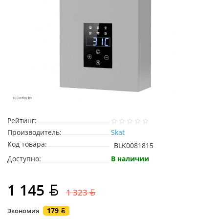
Рейтинг:
Производитель:
Skat
Код товара:
BLK0081815
Доступно:
В наличии
1 145
1 323
179
Экономия