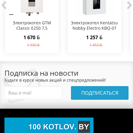
Электрокотел GTM
Электрокотел Kentatsu
Classic E250 7,5
Nobby Electro KBQ-07
1 670
1 257
1 930
1 453
Подписка на новости
Будьте в курсе новых акций и спецпредложений!
ПОДПИСАТЬСЯ