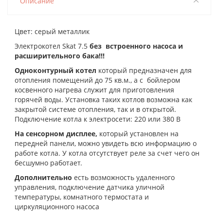
Описание
Цвет: серый металлик
Электрокотел Skat 7.5
без встроенного насоса и
расширительного бака!!!
Одноконтурный котел
который предназначен для
отопления помещений до 75 кв.м., а с бойлером
косвенного нагрева служит для приготовления
горячей воды. Установка таких котлов возможна как
закрытой системе отопления, так и в открытой.
П
одключение котла к электросети: 220 или 380 В
На сенсорном дисплее,
который установлен на
передней панели, можно увидеть всю информацию о
работе котла. У котла отсутствует реле за счет чего он
бесшумно работает.
Дополнительно
есть возможность удаленного
управления, подключение датчика уличной
температуры, комнатного термостата и
циркуляционного насоса