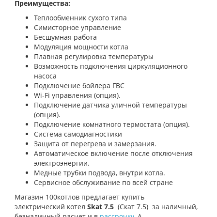
Преимущества:
Теплообменник сухого типа
Симисторное управление
Бесшумная работа
Модуляция мощности котла
Плавная регулировка температуры
Возможность подключения циркуляционного
насоса
Подключение бойлера ГВС
Wi-Fi управления (опция).
Подключение датчика уличной температуры
(опция).
Подключение комнатного термостата (опция).
Система самодиагностики
Защита от перегрева и замерзания.
Автоматическое включение после отключения
электроэнергии.
Медные трубки подвода, внутри котла.
Сервисное обслуживание по всей стране
Магазин 100котлов предлагает купить
электрический котел
Skat 7.5
(Скат 7.5) за наличный,
безналичный расчет и в
рассрочку
. А