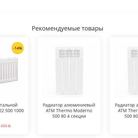
Рекомендуемые товары
-14%
стальной
Радиатор алюминиевый
Радиатор
 22 500 1000
ATM Thermo Moderno
ATM The
500 80 4 секции
500 80
355