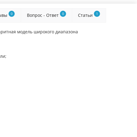
0
0
1
ывы
Вопрос - Ответ
Статьи
абаритная модель широкого диапазона
ли;