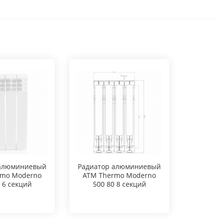
 алюминиевый
Радиатор алюминиевый
Радиат
rmo Moderno
ATM Thermo Moderno
ATM T
 6 секций
500 80 8 секций
500