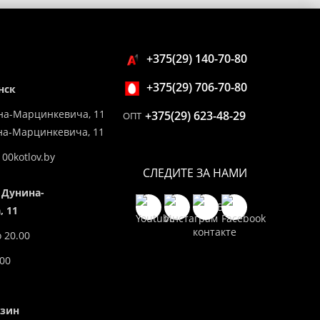
+375(29) 140-70-80
+375(29) 706-70-80
нск
на-Марцинкевича, 11
+375(29) 623-48-29
ОПТ
ина-Марцинкевича, 11
00kotlov.by
СЛЕДИТЕ ЗА НАМИ
 Дунина-
 11
о 20.00
.00
азин