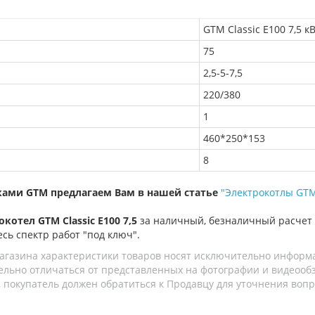
GTM Classic E100 7,5 к
75
2,5-5-7,5
220/380
1
460*250*153
8
ками GTM предлагаем Вам в нашей статье
"Электрокотлы GTM
котел GTM Classic E100 7,5
за наличный, безналичный расчет
есь спектр работ "под ключ".
агазина характеристики товаров носят исключительно информ
льно отличаться от представленных на фотографии и видеообзо
 покупатель должен обратиться к Продавцу для уточнения вопр