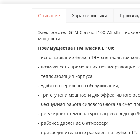
Описание
Характеристики
Производ
Электрокотел GTM Classic E100 7,5 кВт - нови
мощности.
Преимущества ГТМ Класик Е 100:
- использование блоков ТЭН специальной кон
- возможность применения незамерзающих т
- теплоизоляция корпуса;
- удобство сервисного обслуживания;
- три ступени мощности для эффективного ра
- бесшумная работа силового блока за счет 
- регулировка температуры нагрева воды до 9
- рабочее давление 6 атмосфер;
- присоединительные размеры патрубков 1''.