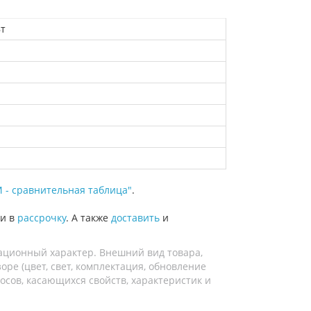
Вт
 - сравнительная таблица"
.
 и в
рассрочку
. А также
доставить
и
ационный характер. Внешний вид товара,
ре (цвет, свет, комплектация, обновление
осов, касающихся свойств, характеристик и