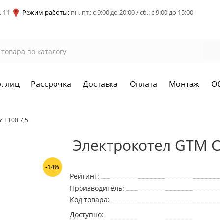
, 11
Режим работы:
пн.-пт.: с 9:00 до 20:00 / сб.: с 9:00 до 15:00
. лиц
Рассрочка
Доставка
Оплата
Монтаж
О
c E100 7,5
Электрокотел GTM Cl
-14%
Рейтинг:
Производитель:
Код товара:
Доступно: