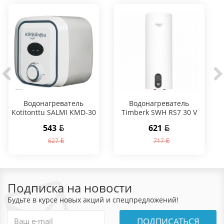
Водонагреватель
Водонагреватель
Kotitonttu SALMI KMD-30
Timberk SWH RS7 30 V
543
621
627
717
Подписка на новости
Будьте в курсе новых акций и спецпредложений!
ПОДПИСАТЬСЯ