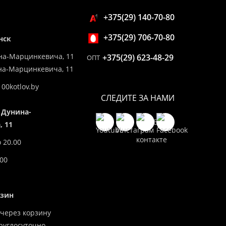
+375(29) 140-70-80
+375(29) 706-70-80
нск
на-Марцинкевича, 11
+375(29) 623-48-29
ОПТ
ина-Марцинкевича, 11
00kotlov.by
СЛЕДИТЕ ЗА НАМИ
 Дунина-
 11
о 20.00
.00
азин
через корзину
углосуточно.