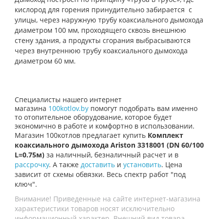
кислород для горения принудительно забирается с
улицы, через наружную трубу коаксиального дымохода
диаметром 100 мм, проходящего сквозь внешнюю
стену здания, а продукты сгорания выбрасываются
через внутреннюю трубу коаксиального дымохода
диаметром 60 мм.
Специалисты нашего интернет
магазина
100kotlov.by
помогут подобрать вам именно
то отопительное оборудование, которое будет
экономично в работе и комфортно в использовании.
Магазин 100котлов предлагает купить
Комплект
коаксиального дымохода Ariston 3318001 (DN 60/100
L=0.75м)
за наличный, безналичный расчет и в
рассрочку
. А также
доставить
и
установить
. Цена
зависит от схемы обвязки. Весь спектр работ "под
ключ".
Внимание! Приведенные на сайте интернет-магазина
характеристики товаров носят исключительно
информационный характер. Внешний вид товара,