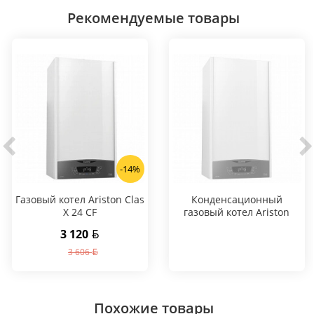
Рекомендуемые товары
-14%
Газовый котел Ariston Clas
Конденсационный
X 24 CF
газовый котел Ariston
CLAS ONE 24 RDC
3 120
3 606
Похожие товары