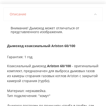
Описание
Внимание! Дымоход может отличаться от
представленного изображения.
Дымоход коаксиальный Ariston 60/100
Гарантия: 1 год
Коаксиальный дымоход
Ariston 60/100
- оригинальный
комплект, предназначен для выброса дымовых газов
из камеры сгорания газовых котлов Ariston с закрытой
камерой сгорания (турбо).
Материал: нержавейка.
Тип подключения: "хомут"
Дымоход построен по принципу «труба в трубе», где