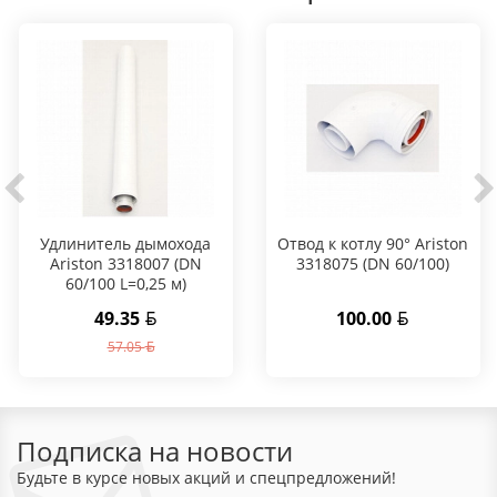
Удлинитель дымохода
Отвод к котлу 90° Ariston
Ariston 3318007 (DN
3318075 (DN 60/100)
60/100 L=0,25 м)
49.35
100.00
57.05
Подписка на новости
Будьте в курсе новых акций и спецпредложений!