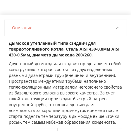
Описание
Дымоход утепленный типа сэндвич для
твердотопливного котла. Сталь AISI 430-0.8мм AISI
430-0.5мм, диаметр дымохода 200/260.
Двустенный дымоход или сэндвич представляет собой
конструкцию, которая состоит из двух наделенных
разными диаметрами труб (внешней и внутренней).
Пространство между этими трубами наполнено
теплоизоляционным материалом негорючего свойства
из базальтового волокна высокого качества. За счет
такой конструкции происходит быстрый нагрев
внутренней трубы, что впоследствии дает
возможность за короткий промежуток времени после
старта поднять температуру в дымоходе выше «точки
росы», тем самым избежав образования конденсата.