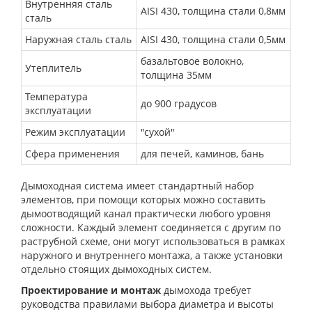
Внутренняя сталь
AISI 430, толщина стали 0,8мм
сталь
Наружная сталь сталь
AISI 430, толщина стали 0,5мм
базальтовое волокно,
Утеплитель
толщина 35мм
Температура
до 900 градусов
эксплуатации
Режим эксплуатации
"сухой"
Сфера применения
для печей, каминов, бань
Дымоходная система имеет стандартный набор
элементов, при помощи которых можно составить
дымоотводящий канал практически любого уровня
сложности. Каждый элемент соединяется с другим по
раструбной схеме, они могут использоваться в рамках
наружного и внутреннего монтажа, а также установки
отдельно стоящих дымоходных систем.
Проектирование и монтаж
дымохода требует
руководства правилами выбора диаметра и высоты