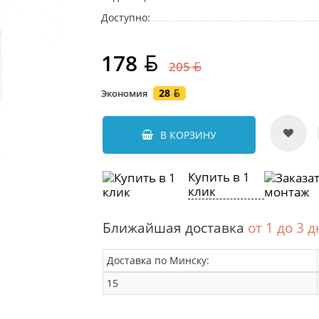
Доступно:
178
205
28
Экономия
В КОРЗИНУ
Купить в 1
клик
Ближайшая доставка
от 1 до 3 
Доставка по Минску:
15