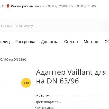
, 11
Режим работы:
пн.-пт.: с 9:00 до 20:00 / сб.: с 9:00 до 15:00
. лиц
Рассрочка
Доставка
Оплата
Монтаж
О
60/100 на DN 63/96
Адаптер Vaillant дл
на DN 63/96
-13%
Рейтинг:
Производитель:
Код товара: