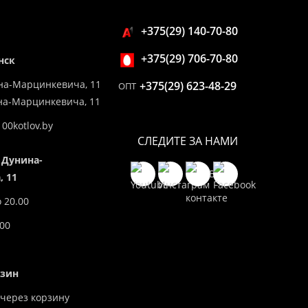
+375(29) 140-70-80
+375(29) 706-70-80
нск
на-Марцинкевича, 11
+375(29) 623-48-29
ОПТ
ина-Марцинкевича, 11
00kotlov.by
СЛЕДИТЕ ЗА НАМИ
 Дунина-
 11
о 20.00
.00
азин
через корзину