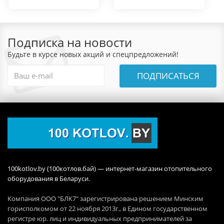
Подписка на новости
Будьте в курсе новых акций и спецпредложений!
ПОДПИСАТЬСЯ
100kotlov.by (100котлов.бай) — интернет-магазин отопительного
оборудования в Беларуси.
Компания ООО "БЛК7" зарегистрирована решением Минским
горисполкомом от 22 ноября 2013г., в Едином государственном
регистре юр. лиц и индивидуальных предпринимателей за