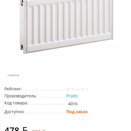
Рейтинг:
Производитель:
Prado
Код товара:
4016
Доступно:
Под заказ
478