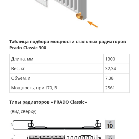
Таблица подбора мощности стальных радиаторов
Prado Classic 300
Длина, мм
1300
Вес, кг
32,34
Объем, л
7,38
Мощность, при t70, Вт
2561
Типы радиаторов «PRADO Classic»
(вид сверху)