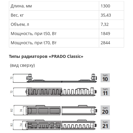
Длина, мм
1300
Вес, кг
35,43
Объем, л
7,32
Мощность, при t50, Вт
1849
Мощность, при t70, Вт
2844
Типы радиаторов «PRADO Classic»
(вид сверху)