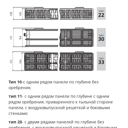
Тип 10
-с одним рядом панели по глубине без
оребрения;
тип 11
- с одним рядом панели по глубине с одним
рядом оребрения, приваренного к тыльной стороне
панели, с воздуховыпускной решеткой и боковыми
стенками;
тип 20
- с двумя рядами панелей по глубине без
оребрения, с воздуховыпускной решеткой и боковыми