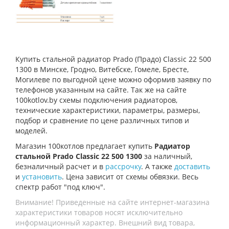
Купить стальной радиатор Prado (Прадо) Classic 22 500
1300 в Минске, Гродно, Витебске, Гомеле, Бресте,
Могилеве по выгодной цене можно оформив заявку по
телефонов указанным на сайте. Так же на сайте
100kotlov.by схемы подключения радиаторов,
технические характеристики, параметры, размеры,
подбор и сравнение по цене различных типов и
моделей.
Магазин 100котлов предлагает купить
Радиатор
стальной Prado Classic 22 500 1300
за наличный,
безналичный расчет и в
рассрочку
. А также
доставить
и
установить
. Цена зависит от схемы обвязки. Весь
спектр работ "под ключ".
Внимание! Приведенные на сайте интернет-магазина
характеристики товаров носят исключительно
информационный характер. Внешний вид товара,