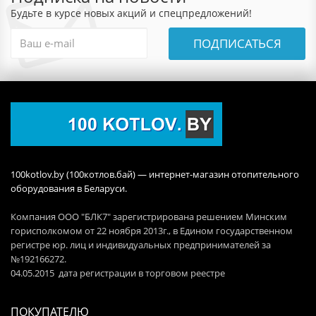
Будьте в курсе новых акций и спецпредложений!
ПОДПИСАТЬСЯ
100kotlov.by (100котлов.бай) — интернет-магазин отопительного
оборудования в Беларуси.
Компания ООО "БЛК7" зарегистрирована решением Минским
горисполкомом от 22 ноября 2013г., в Едином государственном
регистре юр. лиц и индивидуальных предпринимателей за
№192166272.
04.05.2015 дата регистрации в торговом реестре
ПОКУПАТЕЛЮ