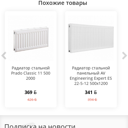
Похожие товары
Радиатор стальной
Радиатор стальной
Prado Classic 11 500
панельный AV
2000
Engineering Expert ES
22-5-12 500х1200
369
341
426
394
Подписка на новости