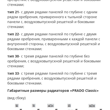
стенками;
тип 21
- с двумя рядами панелей по глубине с одним
рядом оребрения, приваренного к тыльной стороне
панели с, воздуховыпускной решеткой и боковыми
стенками;
тип 22
- с двумя рядами панелей по глубине с двумя
рядами оребрения, приваренными к каждой панели с
внутренней стороны, с воздуховыпускной решеткой и
боковыми стенками;
тип 30
- с тремя рядами панелей по глубине без
оребрения, с воздуховыпускной решеткой и боковыми
стенками;
тип 33
- с тремя рядами панелей по глубине с тремя
рядами оребрения, с воздуховыпускной решеткой и
боковыми стенками.
Габаритные размеры радиаторов «PRADO Classic»
(вид сбоку)