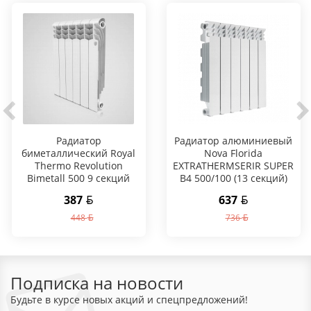
Радиатор
Радиатор алюминиевый
биметаллический Royal
Nova Florida
Thermo Revolution
EXTRATHERMSERIR SUPER
Bimetall 500 9 секций
B4 500/100 (13 секций)
387
637
448
736
Подписка на новости
Будьте в курсе новых акций и спецпредложений!