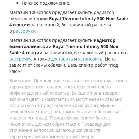
Нижнее подключение.
Магазин 100котлов предлагает купить
радиатор
биметаллический
Royal Thermo Infinity 500 Noir Sable
4 секции
за наличный, безналичный расчет и
в
рассрочку
.
Магазин 100котлов предлагает купить
Радиатор
биметаллический Royal Thermo Infinity 500 Noir
Sable 4 секции
за наличный, безналичный расчет и в
рассрочку
. А также
доставить
и
установить
. Цена
зависит от схемы обвязки. Весь спектр работ "под
ключ".
Внимание! Приведенные на сайте интернет-магазина
характеристики товаров носят исключительно
информационный характер. Внешний вид товара,
включая цвет и комплектация могут незначительно
отличаться от представленных на фотографии и
видеообзоре (цвет, свет, комплектация, обновление
модельного ряда). Перед оформлением Заказа,
покупатель должен обратиться к Продавцу для
уточнения вопросов, касающихся свойств,
характеристик и комплектации товара.