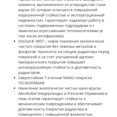
элемента, выполненного из углеродистой стали
марки 20, которая отличается повышенной
коррозионной стойкостью и эксплуатационной
надежностью. Гарантирует надежную работу в
системах, подверженных гидроударам и с
химически агрессивными теплоносителями (в
том числе антифризами).
Oxsilan® 9807 – новое поколение экологически
чистого покрытия без тяжелых металлов и
фосфатов. Наносится на секцию радиатора перед
покраской и за счет улучшенной адгезии
лакокрасочного покрытия повышает
антикоррозийную стойкость и долговечность
радиаторов.
Сверхстойкая 7-этапная NANO-покраска
TECNOFIRMA®.
Нанесение экологически чистых нано-красок
AkzoNobel (Нидерланды) и FreiLacke (Германия) в
семь этапов гарантирует стойкость к
механическим повреждениям и обеспечивает
долговечность покрытия радиатора в
помещениях с повышенной влажностью.