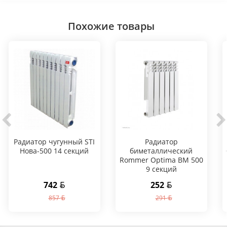
Похожие товары
Радиатор чугунный STI
Радиатор
Нова-500 14 секций
биметаллический
Rommer Optima BM 500
9 секций
742
252
857
291