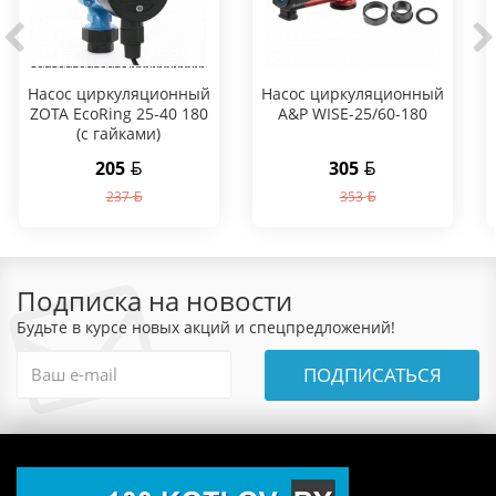
Насос циркуляционный
Насос циркуляционный
ZOTA EcoRing 25-40 180
A&P WISE-25/60-180
(с гайками)
205
305
237
353
Подписка на новости
Будьте в курсе новых акций и спецпредложений!
ПОДПИСАТЬСЯ