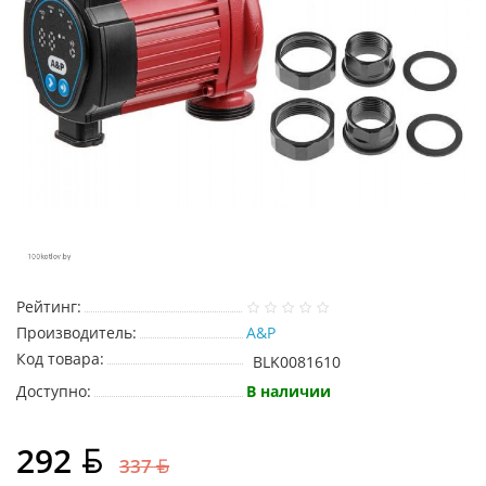
Рейтинг:
Производитель:
A&P
Код товара:
BLK0081610
Доступно:
В наличии
292
337