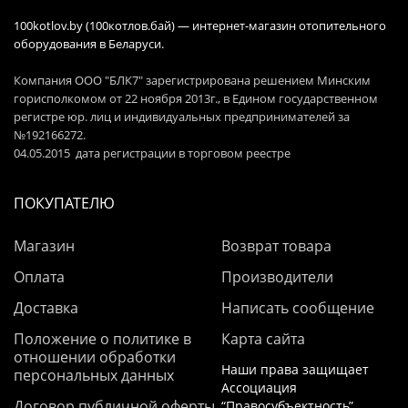
100kotlov.by (100котлов.бай) — интернет-магазин отопительного
оборудования в Беларуси.
Компания ООО "БЛК7" зарегистрирована решением Минским
горисполкомом от 22 ноября 2013г., в Едином государственном
регистре юр. лиц и индивидуальных предпринимателей за
№192166272.
04.05.2015 дата регистрации в торговом реестре
ПОКУПАТЕЛЮ
Магазин
Возврат товара
Оплата
Производители
Доставка
Написать сообщение
Положение о политике в
Карта сайта
отношении обработки
Наши права защищает
персональных данных
Ассоциация
Договор публичной оферты
“Правосубъектность”