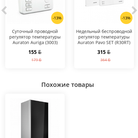
-13%
-13%
Суточный проводной
Hедельный беспроводной
регулятор температуры
регулятор температуры
Auraton Auriga (3003)
Auraton Pavo SET (R30RT)
155
315
179
364
Похожие товары