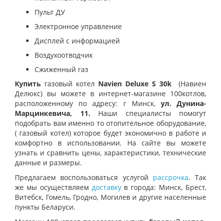
Пульт ДУ
Электронное управление
Дисплей с информацией
Воздухоотводчик
Сжиженный газ
Купить
газовый
котел
Navien Deluxe S 30k
(
Навиен
Делюкс)
вы можете в интернет-магазине 100котлов,
расположенному по адресу: г Минск,
ул.
Дунина-
Марцинкевича, 11.
Наши специалисты помогут
подобрать вам именно то отопительное оборудование,
(
газовый котел) которое будет экономично в работе и
комфортно в использовании. На сайте вы можете
узнать и сравнить цены, характеристики, технические
данные и размеры.
Предлагаем воспользоваться услугой
рассрочка
. Так
же мы осуществляем
доставку
в города: Минск, Брест,
Витебск, Гомель, Гродно, Могилев и другие населенные
пункты Беларуси.