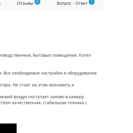
0
1
я
Отзывы
Вопрос - Ответ
оизводственные, бытовые помещения. Котел
з. Все необходимые настройки и оборудование
ора. Не стоит на этом экономить и
вежий воздух поступает заново в камеру
ston качественная, стабильная техника с