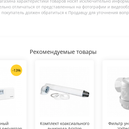
агазина характеристики товаров носят исключительно информ
льно отличаться от представленных на фотографии и видеообзо
 покупатель должен обратиться к Продавцу для уточнения вопр
Рекомендуемые товары
-13%
ьный
Комплект коаксиального
Фильтр у
 регулятор
дымохода Ariston
Valte