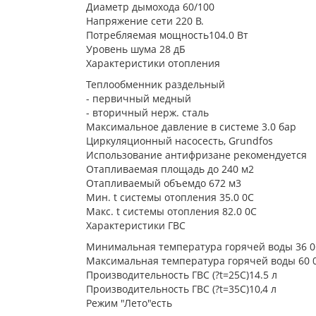
Диаметр дымохода 60/100
Напряжение сети 220 В.
Потребляемая мощность104.0 Вт
Уровень шума 28 дБ
Характеристики отопления
Теплообменник раздельный
- первичный медный
- вторичный нерж. сталь
Максимальное давление в системе 3.0 бар
Циркуляционный насосесть, Grundfos
Использование антифризане рекомендуется
Отапливаемая площадь до 240 м2
Отапливаемый объемдо 672 м3
Мин. t системы отопления 35.0 0C
Макс. t системы отопления 82.0 0C
Характеристики ГВС
Минимальная температура горячей воды 36 
Максимальная температура горячей воды 60 
Производительность ГВС (?t=25C)14.5 л
Производительность ГВС (?t=35C)10,4 л
Режим "Лето"есть