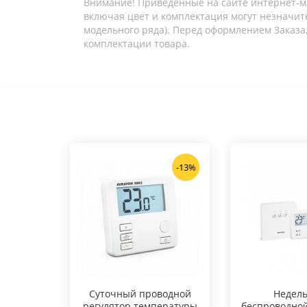
Внимание! Приведенные на сайте интернет-м
включая цвет и комплектация могут незначите
модельного ряда). Перед оформлением Заказа,
комплектации товара.
-13%
Суточный проводной
Hедел
регулятор температуры
беспроводной