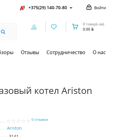
+375(29) 140-70-80
Войти
0 товар(-ов)
0.00
бзоры
Отзывы
Сотрудничество
О нас
зовый котел Ariston
0 отзывов
Ariston
3141