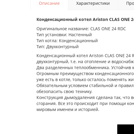
Описание
Характеристики
Про
Конденсационный котел Ariston CLAS ONE 2
Оригинальное название: CLAS ONE 24 RDC
Тип установки: Настенный
Тип котла: Конденсационный
Тип: Двухконтурный
Конденсационный котел Ariston CLAS ONE 24 
двухконтурный, т.е. на отопление и водоснабж
Два разделенных теплообменника. Устойчив к а
Огромным преимуществом конденсационного ко
уже есть в котле, только осталось поменять ж
Обязательным условием стабильной и правиль
обезопасить свою технику.
Конструкция дымоудаления сделана так, что в
сгорания. Все это происходит при помощи кон
мировым именем и историей.