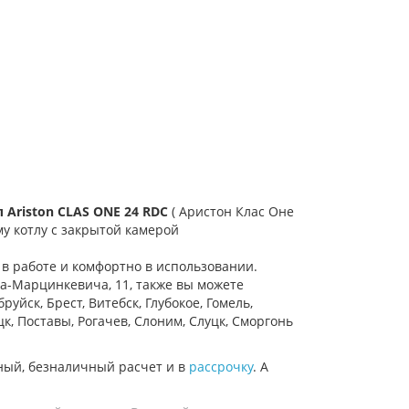
л
Ariston CLAS ONE 24 RDC
( Аристон Клас Оне
у котлу с закрытой камерой
в работе и комфортно в использовании.
на-Марцинкевича, 11, также вы можете
руйск, Брест, Витебск, Глубокое, Гомель,
к, Поставы, Рогачев, Слоним, Слуцк, Сморгонь
ный, безналичный расчет и в
рассрочку
. А