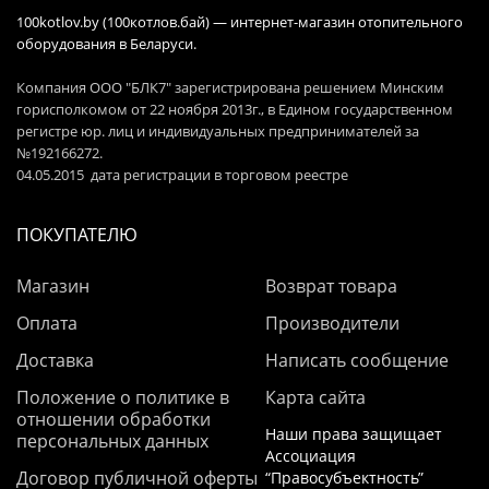
100kotlov.by (100котлов.бай) — интернет-магазин отопительного
оборудования в Беларуси.
Компания ООО "БЛК7" зарегистрирована решением Минским
горисполкомом от 22 ноября 2013г., в Едином государственном
регистре юр. лиц и индивидуальных предпринимателей за
№192166272.
04.05.2015 дата регистрации в торговом реестре
ПОКУПАТЕЛЮ
Магазин
Возврат товара
Оплата
Производители
Доставка
Написать сообщение
Положение о политике в
Карта сайта
отношении обработки
Наши права защищает
персональных данных
Ассоциация
Договор публичной оферты
“Правосубъектность”