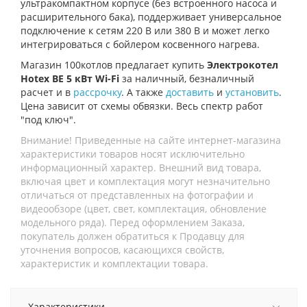
ультракомпактном корпусе (без встроенного насоса и
расширительного бака), поддерживает универсальное
подключение к сетям 220 В или 380 В и может легко
интегрироваться с бойлером косвенного нагрева.
Магазин 100котлов предлагает купить
Электрокотел
Hotex BE 5 кВт Wi-Fi
за наличный, безналичный
расчет и в
рассрочку
. А также
доставить
и
установить
.
Цена зависит от схемы обвязки. Весь спектр работ
"под ключ".
Внимание! Приведенные на сайте интернет-магазина
характеристики товаров носят исключительно
информационный характер. Внешний вид товара,
включая цвет и комплектация могут незначительно
отличаться от представленных на фотографии и
видеообзоре (цвет, свет, комплектация, обновление
модельного ряда). Перед оформлением Заказа,
покупатель должен обратиться к Продавцу для
уточнения вопросов, касающихся свойств,
характеристик и комплектации товара.
Характеристики