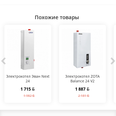
Похожие товары
Электрокотел Эван Next
Электрокотел ZOTA
24
Balance 24 V2
1 715
1 887
1 982
2 181