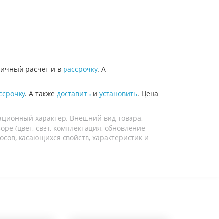
ичный расчет и в
рассрочку
. А
ссрочку
. А также
доставить
и
установить
. Цена
ационный характер. Внешний вид товара,
ре (цвет, свет, комплектация, обновление
осов, касающихся свойств, характеристик и