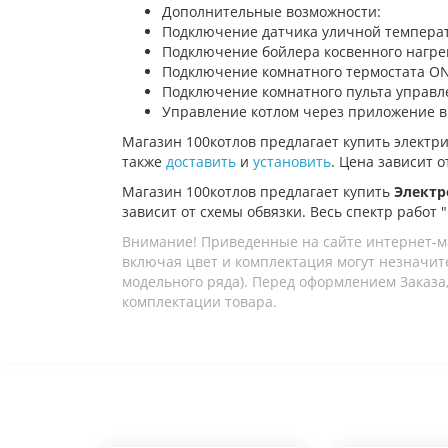
Дополнительные возможности:
Подключение датчика уличной температ
Подключение бойлера косвенного нагре
Подключение комнатного термостата O
Подключение комнатного пульта управ
Управление котлом через приложение в
Магазин
100котлов
предлагает купить электр
также
доставить
и
установить
. Цена зависит о
Магазин 100котлов предлагает купить
Электро
зависит от схемы обвязки. Весь спектр работ 
Внимание! Приведенные на сайте интернет-м
включая цвет и комплектация могут незначите
модельного ряда). Перед оформлением Заказа,
комплектации товара.