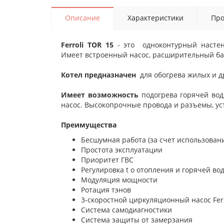
Описание
Характеристики
Про
Ferroli TOR 15
- это одноконтурный настен
Имеет
встроенный насос, расширительный бак
Котел предназначен
для обогрева жилых и д
Имеет возможность
подогрева горячей во
насос. Высокопрочные провода и разъемы, ус
Преимущества
Бесшумная работа (за счет использовани
Простота эксплуатации
Приоритет ГВС
Регулировка t o отопления и горячей во
Модуляция мощности
Ротация тэнов
3-скоростной циркуляционный насос Ferr
Система самодиагностики
Система защиты от замерзания