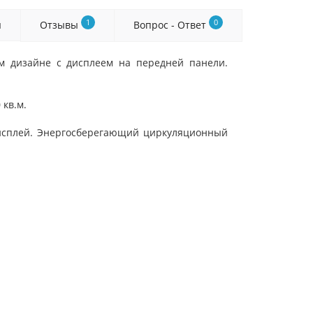
1
0
я
Отзывы
Вопрос - Ответ
м дизайне с дисплеем на передней панели.
кв.м.
исплей. Энергосберегающий циркуляционный