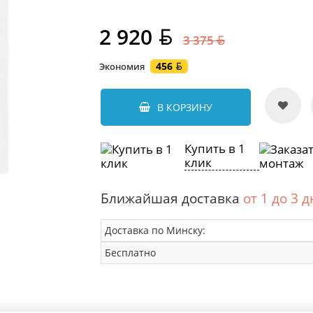
2 920
3 375
456
Экономия
В КОРЗИНУ
Купить в 1
клик
Ближайшая доставка
от 1 до 3 
Доставка по Минску:
Бесплатно