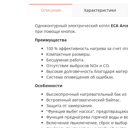
Описание
Характеристики
Одноконтурный электрический котёл
ECA Arc
при помощи кнопок.
Преимущества
100 % эффективность нагрева за счет от
Компактные размеры.
Бесшумная работа.
Отсутствие выбросов NOx и CO.
Высокая долговечность благодаря матер
Система оповещения об ошибках.
Особенности
Высокопрочный нагревательный бак из
Встроенный автоматический байпас.
Защита от замерзания.
"Функция выбег насоса", предотвращаю
Функция преднагрева горячей воды и во
Включение /выключение, сброс и выбор 