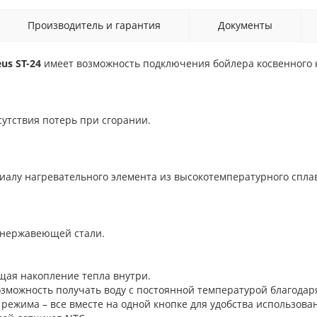
Производитель и гарантия
Документы
eus ST-24
имеет возможность подключения бойлера косвенного 
сутствия потерь при сгорании.
иалу нагревательного элемента из высокотемпературного спла
 нержавеющей стали.
щая накопление тепла внутри.
зможность получать воду с постоянной температурой благодаря
режима – все вместе на одной кнопке для удобства использова