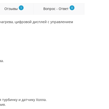
1
0
Отзывы
Вопрос - Ответ
нагрева, цифровой дисплей с управлением
ва.
 турбинку и датчику Холла.
ния.