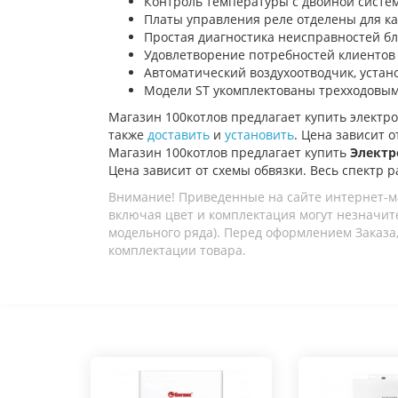
Контроль температуры с двойной систе
Платы управления реле отделены для к
Простая диагностика неисправностей бл
Удовлетворение потребностей клиентов
Автоматический воздухоотводчик, устан
Модели ST укомплектованы трехходовым
Магазин 100котлов предлагает купить
электр
также
доставить
и
установить
. Цена зависит о
Магазин 100котлов предлагает купить
Электр
Цена зависит от схемы обвязки. Весь спектр р
Внимание! Приведенные на сайте интернет-м
включая цвет и комплектация могут незначите
модельного ряда). Перед оформлением Заказа,
комплектации товара.