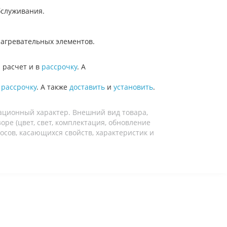
бслуживания.
нагревательных элементов.
 расчет и в
рассрочку
. А
в
рассрочку
. А также
доставить
и
установить
.
ационный характер. Внешний вид товара,
ре (цвет, свет, комплектация, обновление
осов, касающихся свойств, характеристик и