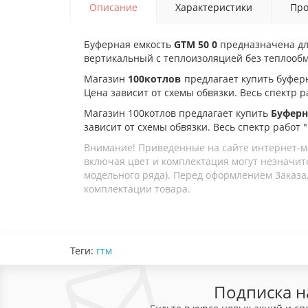
Описание
Характеристики
Про
Буферная емкость
GTM 50 0
предназначена дл
вертикальный
с теплоизоляцией без теплооб
Магазин
100котлов
предлагает купить б
уфер
Цена зависит от схемы обвязки. Весь спектр р
Магазин 100котлов предлагает купить
Буферн
зависит от схемы обвязки. Весь спектр работ 
Внимание! Приведенные на сайте интернет-м
включая цвет и комплектация могут незначите
модельного ряда). Перед оформлением Заказа,
комплектации товара.
Теги:
гтм
Подписка н