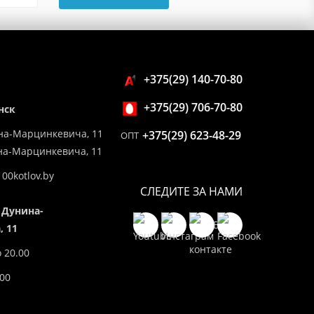
+375(29) 140-70-80
+375(29) 706-70-80
нск
на-Марцинкевича, 11
+375(29) 623-48-29
ОПТ
ина-Марцинкевича, 11
00kotlov.by
СЛЕДИТЕ ЗА НАМИ
 Дунина-
 11
о 20.00
.00