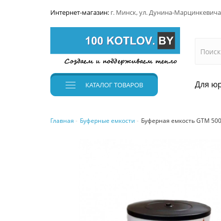
Интернет-магазин:
г. Минск, ул. Дунина-Марцинкевича
Для юр
КАТАЛОГ
ТОВАРОВ
Главная
Буферные емкости
Буферная емкость GTM 50