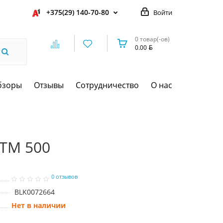
+375(29) 140-70-80
Войти
0 товар(-ов)
0.00
бзоры
Отзывы
Сотрудничество
О нас
GTM 500
0 отзывов
BLK0072664
Нет в наличии