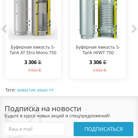
Буферная емкость S-
Буферная емкость S-
Tank AT Etro Mono 750
Tank HFWT 750
3 306
3 306
3 822
3 822
Теги:
аквастик акью пт
Подписка на новости
Будьте в курсе новых акций и спецпредложений!
ПОДПИСАТЬСЯ