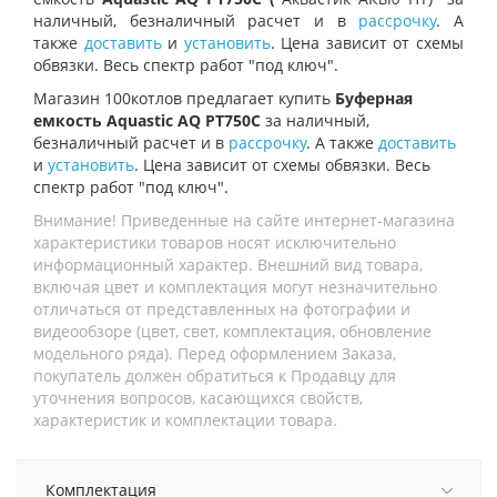
наличный, безналичный расчет и в
рассрочку
. А
также
доставить
и
установить
. Цена зависит от схемы
обвязки. Весь спектр работ "под ключ".
Магазин 100котлов предлагает купить
Буферная
емкость Aquastic AQ PT750C
за наличный,
безналичный расчет и в
рассрочку
. А также
доставить
и
установить
. Цена зависит от схемы обвязки. Весь
спектр работ "под ключ".
Внимание! Приведенные на сайте интернет-магазина
характеристики товаров носят исключительно
информационный характер. Внешний вид товара,
включая цвет и комплектация могут незначительно
отличаться от представленных на фотографии и
видеообзоре (цвет, свет, комплектация, обновление
модельного ряда). Перед оформлением Заказа,
покупатель должен обратиться к Продавцу для
уточнения вопросов, касающихся свойств,
характеристик и комплектации товара.
Комплектация