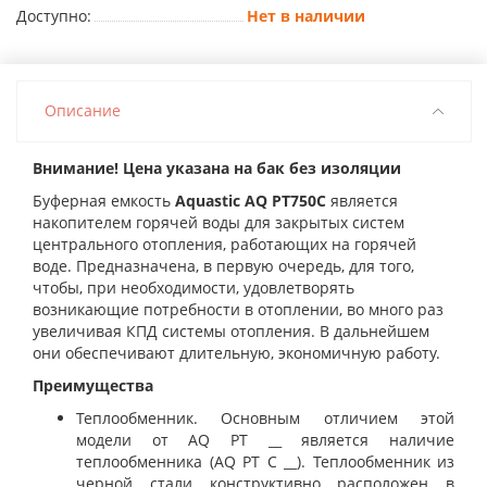
Доступно:
Нет в наличии
Описание
Внимание! Цена указана на бак без изоляции
Буферная емкость
Aquastic AQ PT750С
является
накопителем горячей воды для закрытых систем
центрального отопления, работающих на горячей
воде. П
редназначена, в первую очередь, для того,
чтобы, при необходимости, удовлетворять
возникающие потребности в отоплении, во много раз
увеличивая КПД системы отопления. В дальнейшем
они обеспечивают длительную, экономичную работу.
Преимущества
Теплообменник.
Основным отличием этой
модели от AQ PT __ является наличие
теплообменника (AQ PT C __). Теплообменник из
черной стали конструктивно расположен в