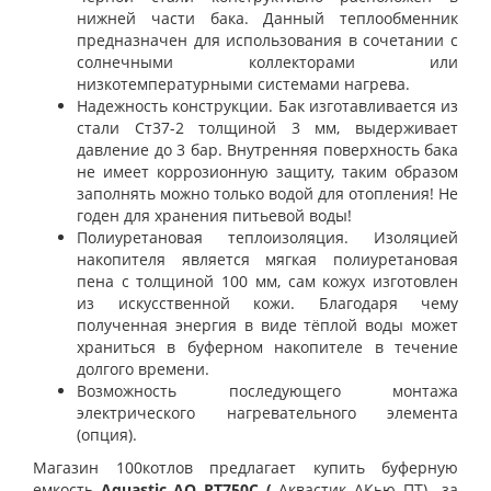
нижней части бака. Данный теплообменник
предназначен для использования в сочетании с
солнечными коллекторами или
низкотемпературными системами нагрева.
Надежность конструкции.
Бак изготавливается из
стали Ст37-2 толщиной 3 мм, выдерживает
давление до 3 бар. Внутренняя поверхность бака
не имеет коррозионную защиту, таким образом
заполнять можно только водой для отопления! Не
годен для хранения питьевой воды!
Полиуретановая теплоизоляция.
Изоляцией
накопителя является мягкая полиуретановая
пена с толщиной 100 мм, сам кожух изготовлен
из искусственной кожи. Благодаря чему
полученная энергия в виде тёплой воды может
храниться в буферном накопителе в течение
долгого времени.
Возможность последующего монтажа
электрического нагревательного элемента
(опция).
Магазин 100котлов предлагает купить буферную
емкость
Aquastic AQ PT750С (
Аквастик АКью ПТ)
за