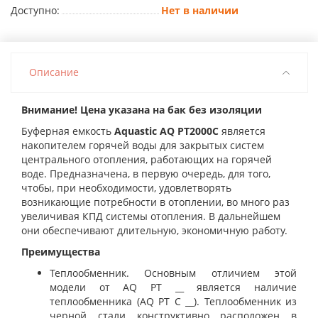
Доступно:
Нет в наличии
Описание
Внимание! Цена указана на бак без изоляции
Буферная емкость
Aquastic AQ PT2000С
является
накопителем горячей воды для закрытых систем
центрального отопления, работающих на горячей
воде. П
редназначена, в первую очередь, для того,
чтобы, при необходимости, удовлетворять
возникающие потребности в отоплении, во много раз
увеличивая КПД системы отопления. В дальнейшем
они обеспечивают длительную, экономичную работу.
Преимущества
Теплообменник.
Основным отличием этой
модели от AQ PT __ является наличие
теплообменника (AQ PT C __). Теплообменник из
черной стали конструктивно расположен в