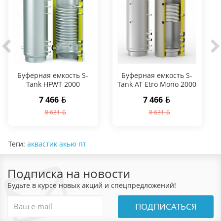
Буферная емкость S-
Буферная емкость S-
Tank HFWT 2000
Tank AT Etro Mono 2000
7 466
7 466
8 631
8 631
Теги:
аквастик акью пт
Подписка на новости
Будьте в курсе новых акций и спецпредложений!
ПОДПИСАТЬСЯ