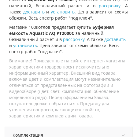
наличный, безналичный расчет и в
рассрочку
. А
также
доставить
и
установить
. Цена зависит от схемы
обвязки. Весь спектр работ "под ключ".
Магазин 100котлов предлагает купить
Буферная
емкость Aquastic AQ PT2000C
за наличный,
безналичный расчет и в
рассрочку
. А также
доставить
и
установить
. Цена зависит от схемы обвязки. Весь
спектр работ "под ключ".
Внимание! Приведенные на сайте интернет-магазина
характеристики товаров носят исключительно
информационный характер. Внешний вид товара,
включая цвет и комплектация могут незначительно
отличаться от представленных на фотографии и
видеообзоре (цвет, свет, комплектация, обновление
модельного ряда). Перед оформлением Заказа,
покупатель должен обратиться к Продавцу для
уточнения вопросов, касающихся свойств,
характеристик и комплектации товара.
Комплектация