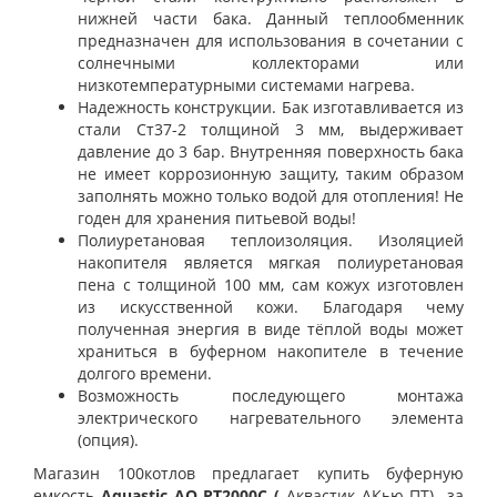
нижней части бака. Данный теплообменник
предназначен для использования в сочетании с
солнечными коллекторами или
низкотемпературными системами нагрева.
Надежность конструкции.
Бак изготавливается из
стали Ст37-2 толщиной 3 мм, выдерживает
давление до 3 бар. Внутренняя поверхность бака
не имеет коррозионную защиту, таким образом
заполнять можно только водой для отопления! Не
годен для хранения питьевой воды!
Полиуретановая теплоизоляция.
Изоляцией
накопителя является мягкая полиуретановая
пена с толщиной 100 мм, сам кожух изготовлен
из искусственной кожи. Благодаря чему
полученная энергия в виде тёплой воды может
храниться в буферном накопителе в течение
долгого времени.
Возможность последующего монтажа
электрического нагревательного элемента
(опция).
Магазин 100котлов предлагает купить буферную
емкость
Aquastic AQ PT2000С (
Аквастик АКью ПТ)
за