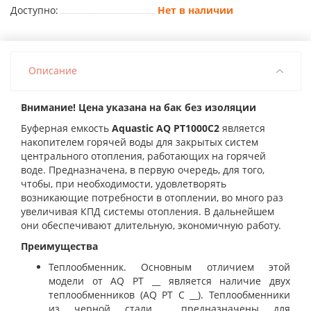
Доступно:
Нет в наличии
Описание
Внимание! Цена указана на бак без изоляции
Буферная емкость
Aquastic AQ PT1000С2
является
накопителем горячей воды для закрытых систем
центрального отопления, работающих на горячей
воде. П
редназначена, в первую очередь, для того,
чтобы, при необходимости, удовлетворять
возникающие потребности в отоплении, во много раз
увеличивая КПД системы отопления. В дальнейшем
они обеспечивают длительную, экономичную работу.
Преимущества
Теплообменник.
Основным отличием этой
модели от AQ PT __ является наличие двух
теплообменников (AQ PT C __). Теплообменники
из черной стали предназначены для