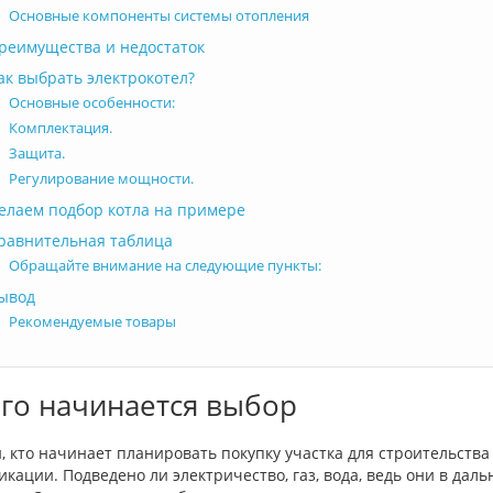
Основные компоненты системы отопления
реимущества и недостаток
ак выбрать электрокотел?
Основные особенности:
Комплектация.
Защита.
Регулирование мощности.
елаем подбор котла на примере
равнительная таблица
Обращайте внимание на следующие пункты:
ывод
Рекомендуемые товары
его начинается выбор
 кто начинает планировать покупку участка для строительства
кации. Подведено ли электричество, газ, вода, ведь они в дал