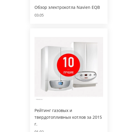
Обзор электрокотла Navien EQB
03.05
Рейтинг газовых и
твердотопливных котлов за 2015
г.
01.02