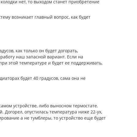
 колодки нет, то выходом станет приобретение
тему возникает главный вопрос, как будет
дусов, как только он будет догорать,
 работу наш запасной вариант. Если на
при этой температуре и будет ее поддерживать,
иаторах будет 40 градусов, сама она не
амом устройстве, либо выносном термостате.
. Догорел, опустилась температура ниже 22-ух,
рование а не тумблеры, то устройство еще будет