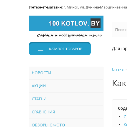
Интернет-магазин:
г. Минск, ул. Дунина-Марцинкевича
Для юр
КАТАЛОГ
ТОВАРОВ
Главная
НОВОСТИ
Как
АКЦИИ
СТАТЬИ
Сод
СРАВНЕНИЯ
С
К
ОБЗОРЫ С ФОТО