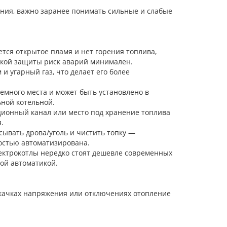
ния, важно заранее понимать сильные и слабые
тся открытое пламя и нет горения топлива,
ской защиты риск аварий минимален.
и угарный газ, что делает его более
много места и может быть установлено в
ьной котельной.
ционный канал или место под хранение топлива
.
ывать дрова/уголь и чистить топку —
остью автоматизирована.
лектрокотлы нередко стоят дешевле современных
ой автоматикой.
 скачках напряжения или отключениях отопление