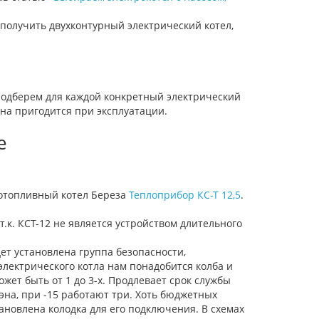
получить двухконтурный электрический котел,
подберем для каждой конкретный электрический
на пригодится при эксплуатации.
е
дотопливный котел Береза
Теплоприбор КС-Т 12,5
.
.к. КСТ-12 не является устройством длительного
ет установлена группа безопасности,
электрического котла нам понадобится колба и
жет быть от 1 до 3-х. Продлевает срок службы
тэна, при -15 работают три. Хоть бюджетных
ановлена колодка для его подключения. В схемах