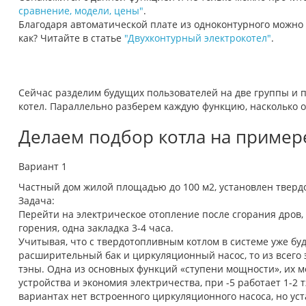
сравнение, модели, цены"
.
Благодаря автоматической плате из одноконтурного можно 
как? Читайте в статье
"Двухконтурный электрокотел"
.
Сейчас разделим будущих пользователей на две группы и 
котел. Параллельно разберем каждую функцию, насколько о
Делаем подбор котла на пример
Вариант 1
Частный дом жилой площадью до 100 м2, установлен твер
Задача:
Перейти на электрическое отопление после сгорания дров, т
горения, одна закладка 3-4 часа.
Учитывая, что с твердотопливным котлом в системе уже буд
расширительный бак и циркуляционный насос, то из всего 
тэны. Одна из основных функций «ступени мощности», их мо
устройства и экономия электричества, при -5 работает 1-2 
вариантах нет встроенного циркуляционного насоса, но уст