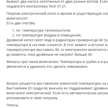
бывают два насоса запитанных от двух разных котлов. Если
недорогого контроллера Tech ST-21.
Покупая электрический котел и врезая в существующую сис
включаться?
Есть два способа:
по температуре теплоносителя;
по температуре воздуха в помещении;
Дровяной котел греет воду в радиаторах примерно до 60 гра
температура в системе снизится. В этот момент и вступит в
терморегуляторе выставить 40, то электрокотел включится 
до момента, пока дровяным не нагреют больше 40.
Минусы при таком включении. Температура в трубах и в рад
увеличится и удаленно это сделать невозможно.
Вопрос решается выставление комнатной температуры на с
Выставляем 20 градусов, вначале ее поддерживает дровяной
включился электрический. Если есть автоматическое регули
регулировать и свою нагрузку.
Плюсы.