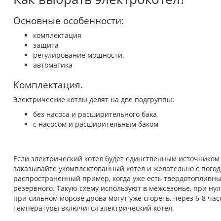
Основные особенности:
комплектация
защита
регулирование мощности.
автоматика
Комплектация.
Электрические котлы делят на две подгруппы:
без насоса и расширительного бака
с насосом и расширительным баком
Если электрический котел будет единственным источником
заказывайте укомплектованный котел и желательно с пого
распространенный пример, когда уже есть твердотопливный
резервного. Такую схему используют в межсезонье, при ну
при сильном морозе дрова могут уже сгореть, через 6-8 ча
температуры включится электрический котел.