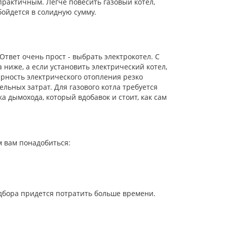
практичным. Легче повесить газовый котел,
бойдется в солидную сумму.
Ответ очень прост - выбрать электрокотел. С
 ниже, а если установить электрический котел,
лярность электрического отопления резко
ельных затрат. Для газового котла требуется
а дымохода, который вдобавок и стоит, как сам
м вам понадобиться:
дбора придется потратить больше времени.