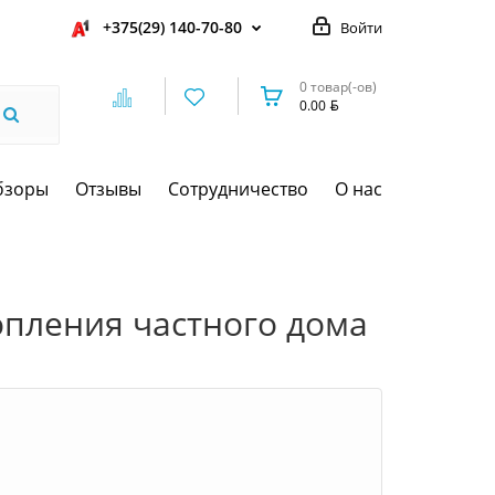
+375(29) 140-70-80
Войти
0 товар(-ов)
0.00
бзоры
Отзывы
Сотрудничество
О нас
опления частного дома