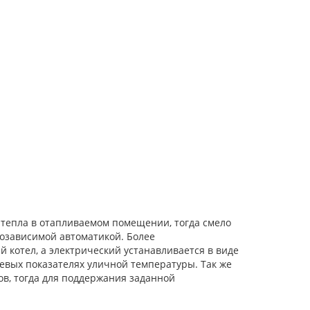
 тепла в отапливаемом помещении, тогда смело
дозависимой автоматикой. Более
 котел, а электрический устанавливается в виде
левых показателях уличной температуры. Так же
сов, тогда для поддержания заданной