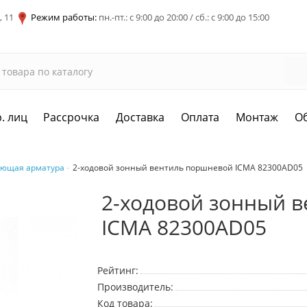
, 11
Режим работы:
пн.-пт.: с 9:00 до 20:00 / сб.: с 9:00 до 15:00
. лиц
Рассрочка
Доставка
Оплата
Монтаж
О
ующая арматура
2-ходовой зонный вентиль поршневой ICMA 82300AD05
2-ходовой зонный 
ICMA 82300AD05
Рейтинг:
Производитель:
Код товара: