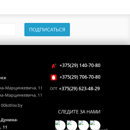
ПОДПИСАТЬСЯ
+375(29) 140-70-80
+375(29) 706-70-80
нск
на-Марцинкевича, 11
+375(29) 623-48-29
ОПТ
ина-Марцинкевича, 11
00kotlov.by
СЛЕДИТЕ ЗА НАМИ
 Дунина-
 11