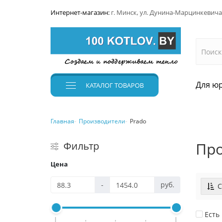
Интернет-магазин:
г. Минск, ул. Дунина-Марцинкевича
Для юр
КАТАЛОГ
ТОВАРОВ
Главная
Производители
Prado
Про
Фильтр
Цена
-
руб.
С
Есть