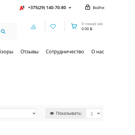
+375(29) 140-70-80
Войти
0 товар(-ов)
0.00
бзоры
Отзывы
Сотрудничество
О нас
Показывать: