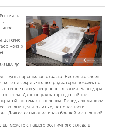
России на
ль
ольшое
, детские
rado можно
ее
00 мм. до
 грунт, порошковая окраска. Несколько слоев
 кого не секрет, что все радиаторы похожи, но
в, а точнее свои усовершенствования. Благодаря
ачи тепла. Данные радиаторы достойное
 закрытой системах отопления. Перед алюминием
тва: они цельно литые, нет опасности
дача. Долгое остывание из-за боьшой и сплошной
 вы можете с нашего розничного склада в