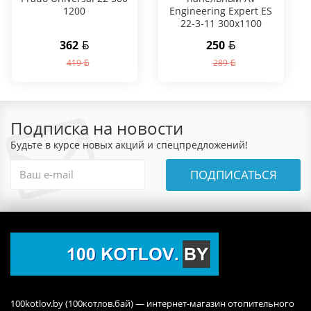
1200
Engineering Expert ES
22-3-11 300x1100
362
250
419
289
Подписка на новости
Будьте в курсе новых акций и спецпредложений!
ПОДПИСАТЬСЯ
100kotlov.by (100котлов.бай) — интернет-магазин отопительного