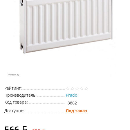
Рейтинг:
Производитель:
Prado
Код товара:
3862
Доступно:
Под заказ
566