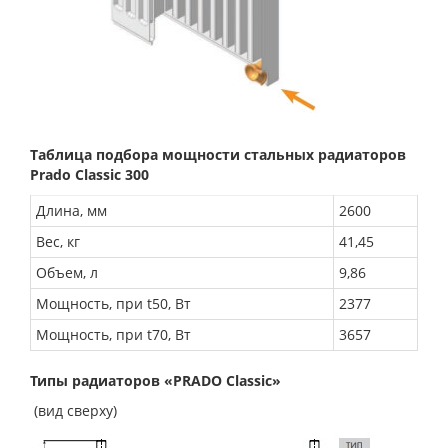
Таблица подбора мощности стальных радиаторов
Prado Classic 300
Длина, мм
2600
Вес, кг
41,45
Объем, л
9,86
Мощность, при t50, Вт
2377
Мощность, при t70, Вт
3657
Типы радиаторов «PRADO Classic»
(вид сверху)