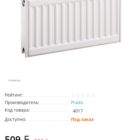
Рейтинг:
Производитель:
Prado
Код товара:
4017
Доступно:
Под заказ
509