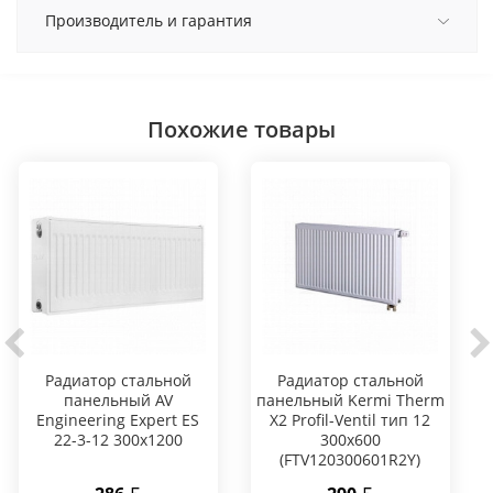
Производитель и гарантия
Похожие товары
Радиатор стальной
Радиатор стальной
панельный AV
панельный Kermi Therm
Engineering Expert ES
X2 Profil-Ventil тип 12
22-3-12 300x1200
300х600
(FTV120300601R2Y)