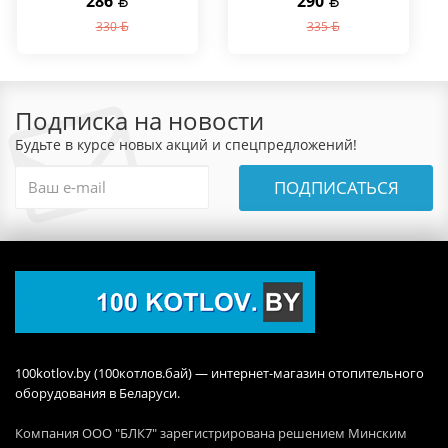
286
290
330
335
Подписка на новости
Будьте в курсе новых акций и спецпредложений!
ПОДПИСАТЬСЯ
100kotlov.by (100котлов.бай) — интернет-магазин отопительного
оборудования в Беларуси.
Компания ООО "БЛК7" зарегистрирована решением Минским