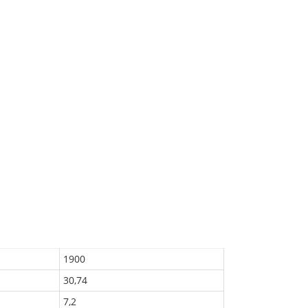
1900
30,74
7,2