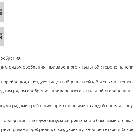
оребрения;
одним рядом оребрения, приваренного к тыльной стороне панел
ез оребрения, с воздуховыпускной решеткой и боковыми стенка
с одним рядом оребрения, приваренного к тыльной стороне пан
с двумя рядами оребрения, приваренными к каждой панели с вн
ез оребрения, с воздуховыпускной решеткой и боковыми стенка
с тремя рядами оребрения, с воздуховыпускной решеткой и боко