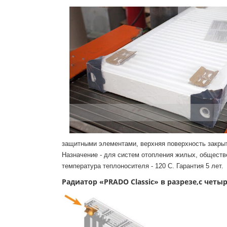
защитными элементами, верхняя поверхность закрыт
Назначение - для систем отопления жилых, общест
температура теплоносителя - 120 С. Гарантия 5 лет.
Радиатор «PRADO Classic» в разрезе,с ч