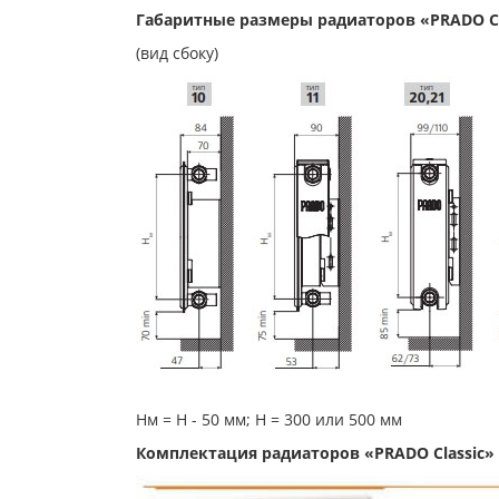
Габаритные размеры радиаторов «PRADO Cl
(вид сбоку)
Нм = Н - 50 мм; Н = 300 или 500 мм
Комплектация радиаторов «PRADO Classic»