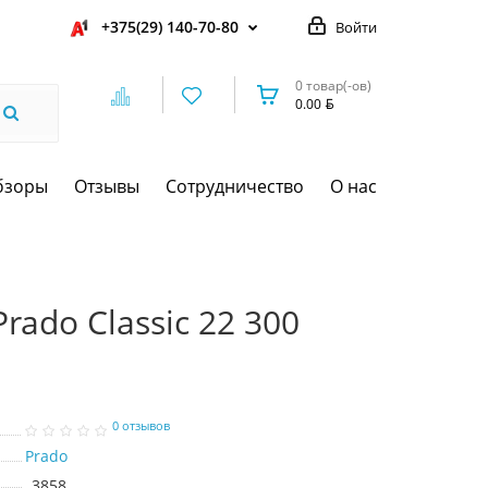
+375(29) 140-70-80
Войти
0 товар(-ов)
0.00
бзоры
Отзывы
Сотрудничество
О нас
rado Classic 22 300
0 отзывов
Prado
3858