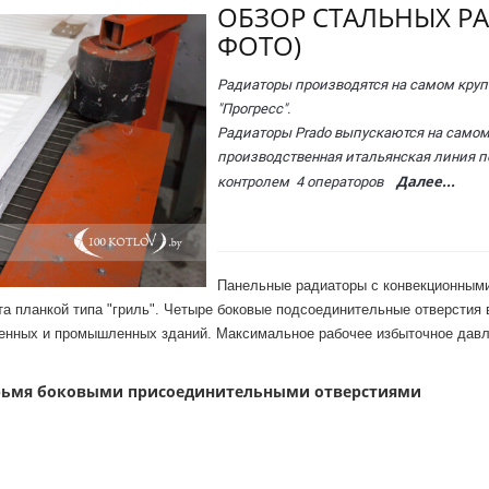
ОБЗОР СТАЛЬНЫХ РА
ФОТО)
Радиаторы производятся на самом круп
"Прогресс".
Радиаторы Prado выпускаются на самом
производственная итальянская линия п
Далее...
контролем 4 операторов
Панельные радиаторы с конвекционными
а планкой типа "гриль". Четыре боковые подсоединительные отверстия в
венных и промышленных зданий. Максимальное рабочее избыточное давл
етырьмя боковыми присоединительными отверстиями