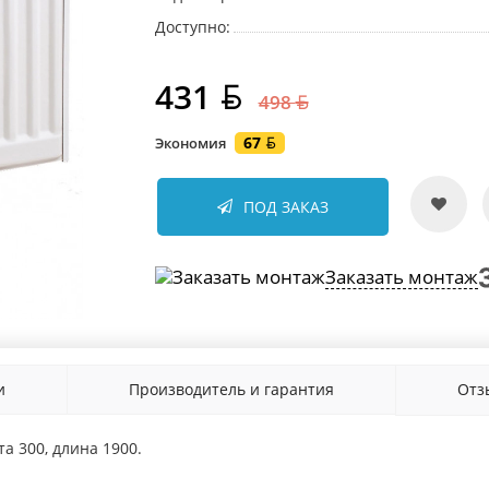
Доступно:
431
498
67
Экономия
ПОД ЗАКАЗ
Заказать монтаж
и
Производитель и гарантия
От
а 300, длина 1900.