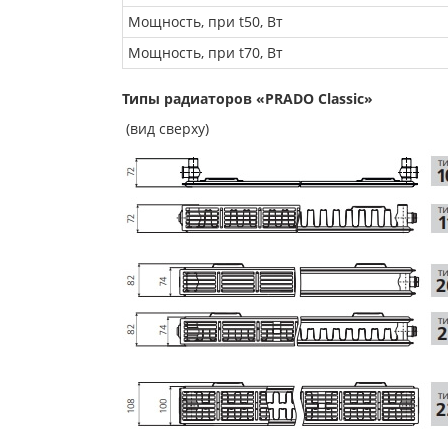
Мощность, при t50, Вт
Мощность, при t70, Вт
Типы радиаторов «PRADO Classic»
(вид сверху)