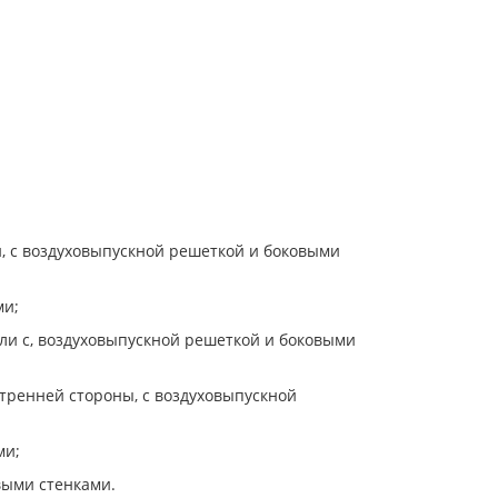
и, с воздуховыпускной решеткой и боковыми
ми;
ели с, воздуховыпускной решеткой и боковыми
утренней стороны, с воздуховыпускной
ми;
выми стенками.