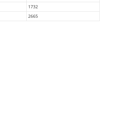
1732
2665