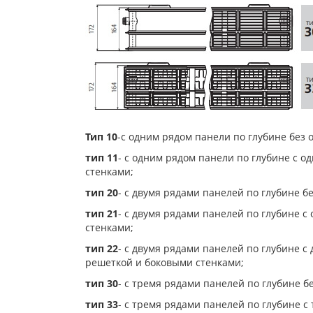
Тип 10
-с одним рядом панели по глубине без 
тип 11
- с одним рядом панели по глубине с 
стенками;
тип 20
- с двумя рядами панелей по глубине б
тип 21
- с двумя рядами панелей по глубине 
стенками;
тип 22
- с двумя рядами панелей по глубине 
решеткой и боковыми стенками;
тип 30
- с тремя рядами панелей по глубине б
тип 33
- с тремя рядами панелей по глубине 