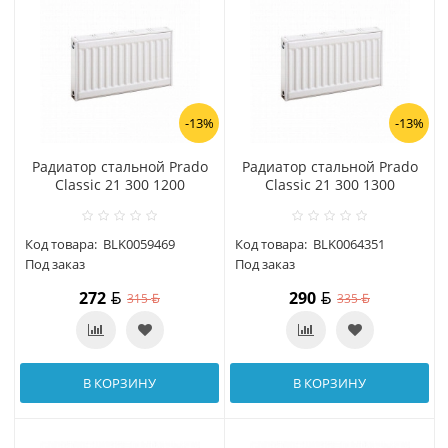
-13%
-13%
Радиатор стальной Prado
Радиатор стальной Prado
Classic 21 300 1200
Classic 21 300 1300
Код товара:
BLK0059469
Код товара:
BLK0064351
Под заказ
Под заказ
272
290
315
335
В КОРЗИНУ
В КОРЗИНУ