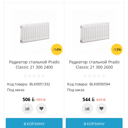
-14%
-13%
Радиатор стальной Prado
Радиатор стальной Prado
Classic 21 300 2400
Classic 21 300 2600
Код товара:
BLK0051332
Код товара:
BLK0056594
Под заказ
Под заказ
506
544
585
629
В КОРЗИНУ
В КОРЗИНУ