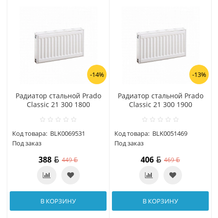
-14%
-13%
Радиатор стальной Prado
Радиатор стальной Prado
Classic 21 300 1800
Classic 21 300 1900
Код товара:
BLK0069531
Код товара:
BLK0051469
Под заказ
Под заказ
388
406
449
469
В КОРЗИНУ
В КОРЗИНУ