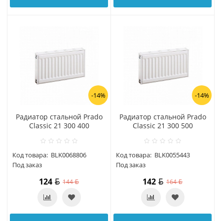
-14%
-14%
Радиатор стальной Prado
Радиатор стальной Prado
Classic 21 300 400
Classic 21 300 500
Код товара:
BLK0068806
Код товара:
BLK0055443
Под заказ
Под заказ
124
142
144
164