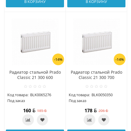
В КОРЗИНУ
В КОРЗИНУ
-14%
-14%
Радиатор стальной Prado
Радиатор стальной Prado
Classic 21 300 600
Classic 21 300 700
Код товара:
BLK0065276
Код товара:
BLK0050350
Под заказ
Под заказ
160
178
185
206