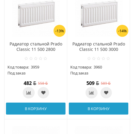
-13%
-14%
Радиатор стальной Prado
Радиатор стальной Prado
Classic 11 500 2800
Classic 11 500 3000
Код товара:
3959
Код товара:
3960
Под заказ
Под заказ
482
509
558
589
В КОРЗИНУ
В КОРЗИНУ