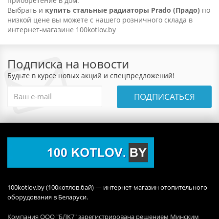
приобретение в дом.
Выбрать и
купить стальные радиаторы Prado (Прадо)
по
низкой цене вы можете с нашего розничного склада в
интернет-магазине 100kotlov.by
Подписка на новости
Будьте в курсе новых акций и спецпредложений!
ПОДПИСАТЬСЯ
100kotlov.by (100котлов.бай) — интернет-магазин отопительного
оборудования в Беларуси.
Компания ООО "БЛК7" зарегистрирована решением Минским