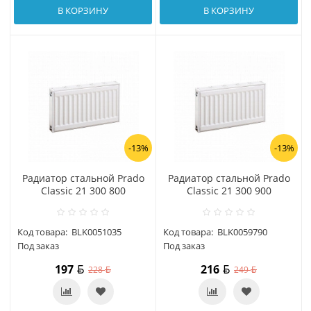
В КОРЗИНУ
В КОРЗИНУ
-13%
-13%
Радиатор стальной Prado
Радиатор стальной Prado
Classic 21 300 800
Classic 21 300 900
Код товара:
BLK0051035
Код товара:
BLK0059790
Под заказ
Под заказ
197
216
228
249