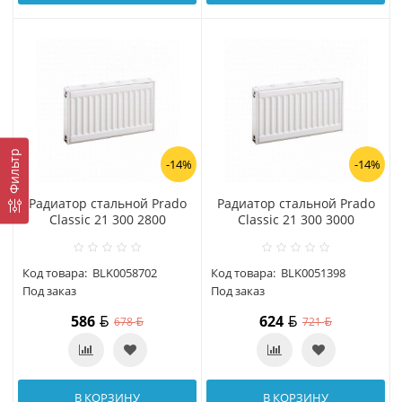
Фильтр
-14%
-14%
Радиатор стальной Prado
Радиатор стальной Prado
Classic 21 300 2800
Classic 21 300 3000
Код товара:
BLK0058702
Код товара:
BLK0051398
Под заказ
Под заказ
586
624
678
721
В КОРЗИНУ
В КОРЗИНУ