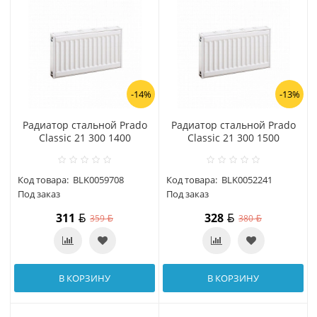
-14%
-13%
Радиатор стальной Prado
Радиатор стальной Prado
Classic 21 300 1400
Classic 21 300 1500
Код товара:
BLK0059708
Код товара:
BLK0052241
Под заказ
Под заказ
311
328
359
380
В КОРЗИНУ
В КОРЗИНУ