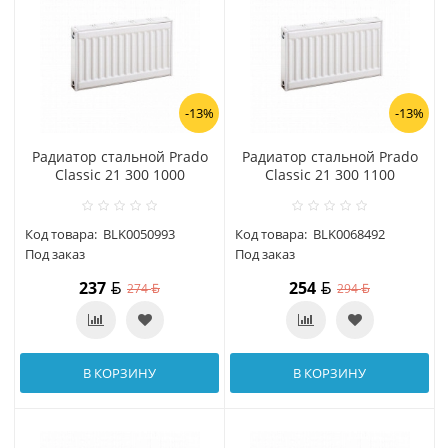
-13%
-13%
Радиатор стальной Prado
Радиатор стальной Prado
Classic 21 300 1000
Classic 21 300 1100
Код товара:
BLK0050993
Код товара:
BLK0068492
Под заказ
Под заказ
237
254
274
294
В КОРЗИНУ
В КОРЗИНУ