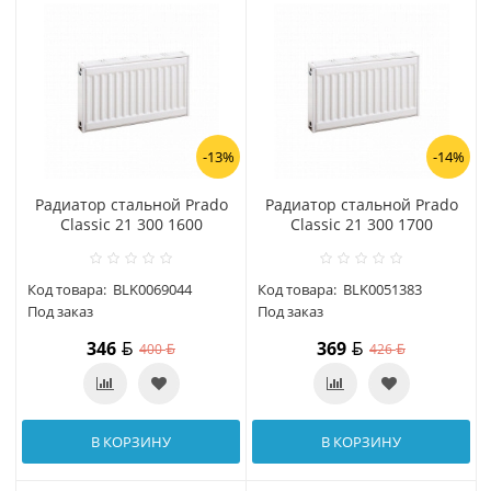
-13%
-14%
Радиатор стальной Prado
Радиатор стальной Prado
Classic 21 300 1600
Classic 21 300 1700
Код товара:
BLK0069044
Код товара:
BLK0051383
Под заказ
Под заказ
346
369
400
426
В КОРЗИНУ
В КОРЗИНУ