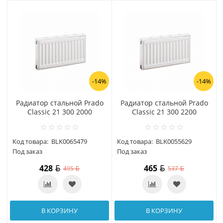
-14%
-14%
Радиатор стальной Prado
Радиатор стальной Prado
Classic 21 300 2000
Classic 21 300 2200
Код товара:
BLK0065479
Код товара:
BLK0055629
Под заказ
Под заказ
428
465
495
537
В КОРЗИНУ
В КОРЗИНУ