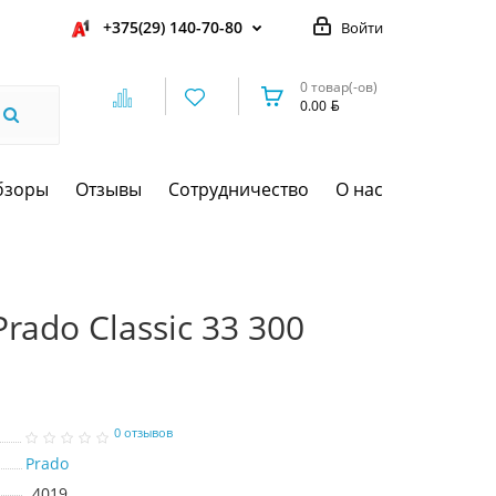
+375(29) 140-70-80
Войти
0 товар(-ов)
0.00
бзоры
Отзывы
Сотрудничество
О нас
rado Classic 33 300
0 отзывов
Prado
4019