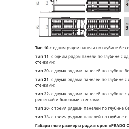
Тип 10
-с одним рядом панели по глубине без 
тип 11
- с одним рядом панели по глубине с 
стенками;
тип 20
- с двумя рядами панелей по глубине б
тип 21
- с двумя рядами панелей по глубине 
стенками;
тип 22
- с двумя рядами панелей по глубине 
решеткой и боковыми стенками;
тип 30
- с тремя рядами панелей по глубине б
тип 33
- с тремя рядами панелей по глубине 
Габаритные размеры радиаторов «PRADO Cl