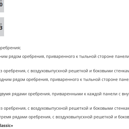
оребрения;
одним рядом оребрения, приваренного к тыльной стороне панел
ез оребрения, с воздуховыпускной решеткой и боковыми стенка
с одним рядом оребрения, приваренного к тыльной стороне пан
с двумя рядами оребрения, приваренными к каждой панели с вн
ез оребрения, с воздуховыпускной решеткой и боковыми стенка
с тремя рядами оребрения, с воздуховыпускной решеткой и боко
assic»