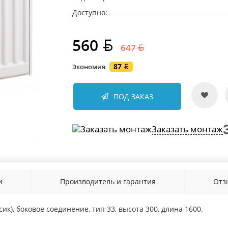
Доступно:
560
647
87
Экономия
ПОД ЗАКАЗ
Заказать монтаж
и
Производитель и гарантия
От
сик), боковое соединение, тип 33, высота 300, длина 1600.