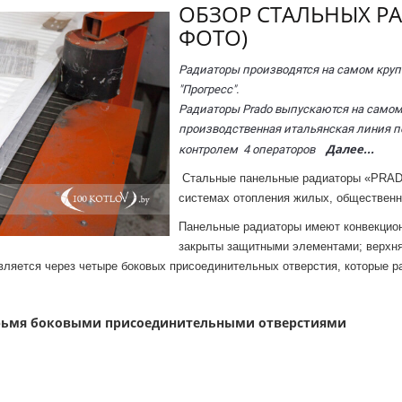
ОБЗОР СТАЛЬНЫХ РА
ФОТО)
Радиаторы производятся на самом круп
"Прогресс".
Радиаторы Prado выпускаются на самом
производственная итальянская линия п
Далее...
контролем 4 операторов
Стальные панельные радиаторы «PRADO
системах отопления жилых, обществен
Панельные радиаторы имеют конвекцион
закрыты
защитными элементами; верхня
ляется через четыре боковых присоединительных отверстия, которые р
етырьмя боковыми присоединительными отверстиями