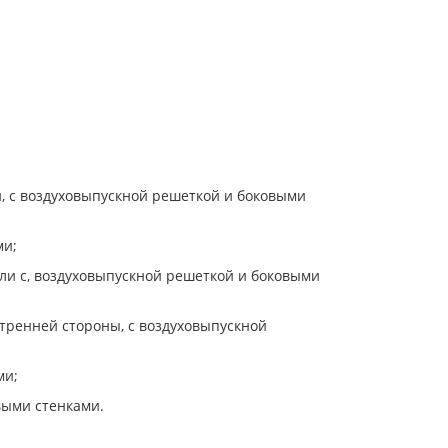
и, с воздуховыпускной решеткой и боковыми
ми;
ели с, воздуховыпускной решеткой и боковыми
утренней стороны, с воздуховыпускной
ми;
выми стенками.