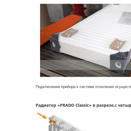
Подключение прибора к системе отопления осуществ
Радиатор «PRADO Classic» в разрезе,с ч