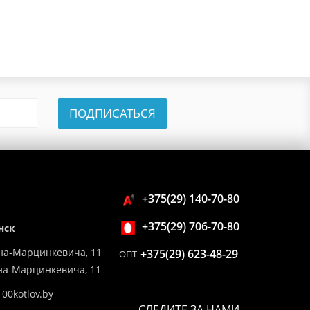
ПОДПИСАТЬСЯ
+375(29) 140-70-80
+375(29) 706-70-80
нск
на-Марцинкевича, 11
+375(29) 623-48-29
ОПТ
ина-Марцинкевича, 11
00kotlov.by
СЛЕДИТЕ ЗА НАМИ