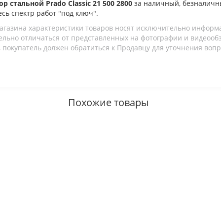
р стальной Prado Classic 21 500 2800
за наличный, безналичн
есь спектр работ "под ключ".
агазина характеристики товаров носят исключительно информ
льно отличаться от представленных на фотографии и видеообзо
 покупатель должен обратиться к Продавцу для уточнения вопр
Похожие товары