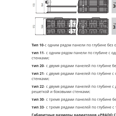
Тип 10
-с одним рядом панели по глубине без 
тип 11
- с одним рядом панели по глубине с 
стенками;
тип 20
- с двумя рядами панелей по глубине б
тип 21
- с двумя рядами панелей по глубине 
стенками;
тип 22
- с двумя рядами панелей по глубине 
решеткой и боковыми стенками;
тип 30
- с тремя рядами панелей по глубине б
тип 33
- с тремя рядами панелей по глубине 
Габаритные размеры радиаторов «PRADO Cl