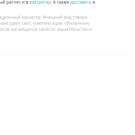
ый расчет и в
рассрочку
. А также
доставить
и
ационный характер. Внешний вид товара,
ре (цвет, свет, комплектация, обновление
осов, касающихся свойств, характеристик и