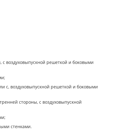
и, с воздуховыпускной решеткой и боковыми
ми;
ели с, воздуховыпускной решеткой и боковыми
утренней стороны, с воздуховыпускной
ми;
выми стенками.