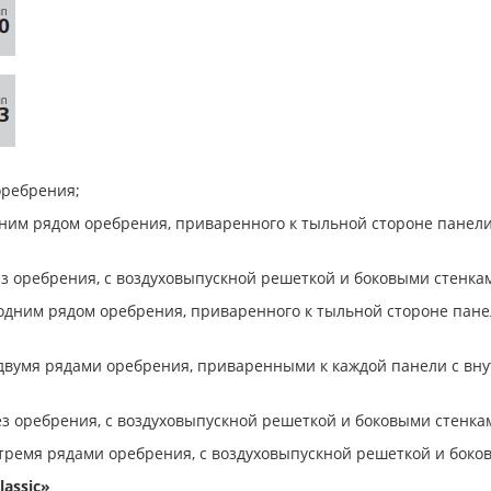
оребрения;
одним рядом оребрения, приваренного к тыльной стороне панел
ез оребрения, с воздуховыпускной решеткой и боковыми стенка
с одним рядом оребрения, приваренного к тыльной стороне пан
с двумя рядами оребрения, приваренными к каждой панели с вн
ез оребрения, с воздуховыпускной решеткой и боковыми стенка
с тремя рядами оребрения, с воздуховыпускной решеткой и боко
assic»