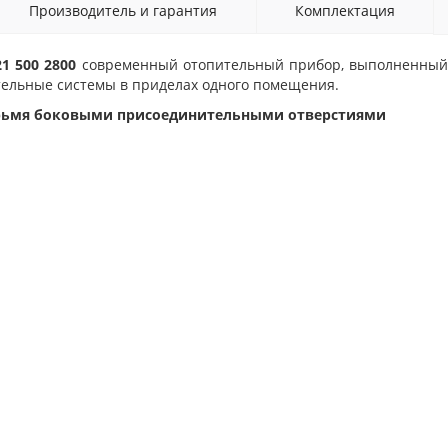
Производитель и гарантия
Комплектация
 21 500 2800
современный отопительный прибор, выполненный 
тельные системы в приделах одного помещения.
етырьмя боковыми присоединительными отверстиями