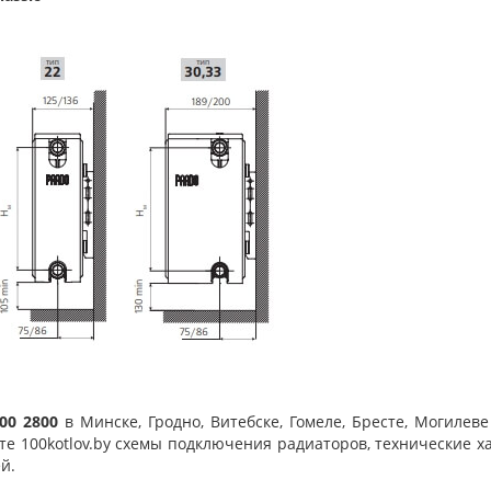
500 2800
в Минске, Гродно, Витебске, Гомеле, Бресте, Могиле
йте 100kotlov.by схемы подключения радиаторов, технические х
й.