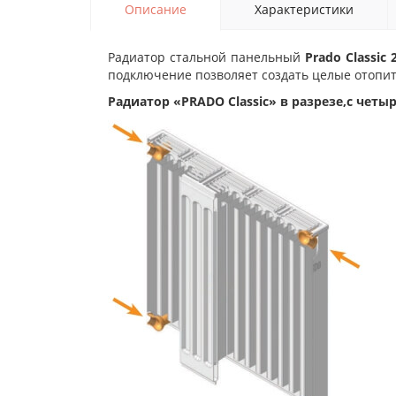
Описание
Характеристики
Радиатор стальной панельный
Prado Classic
подключение позволяет создать целые отопи
Радиатор «PRADO Classic» в разрезе,с ч