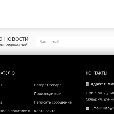
а новости
пецпредложений!
ПАТЕЛЮ
КОНТАКТЫ
Адрес: г. Ми
н
Возврат товара
Офис: ул. Дуни
Производители
Склад: ул. Дун
ка
Написать сообщение
Email:
info@1
ние о политике в
Карта сайта