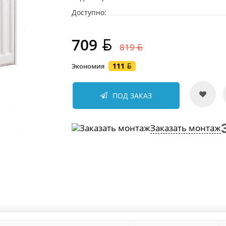
Доступно:
709
819
111
Экономия
ПОД ЗАКАЗ
Заказать монтаж